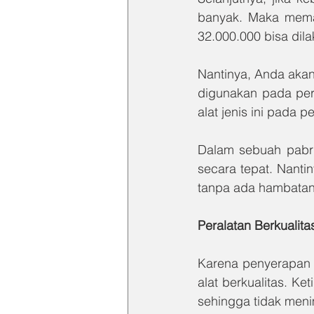
banyak. Maka meman
32.000.000 bisa dil
Nantinya, Anda akan
digunakan pada per
alat jenis ini pada 
Dalam sebuah pabri
secara tepat. Nanti
tanpa ada hambatan
Peralatan Berkualit
Karena penyerapan 
alat berkualitas. K
sehingga tidak men