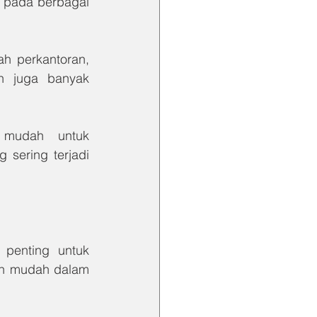
n pada berbagai 
h perkantoran, 
 juga banyak 
mudah untuk 
sering terjadi 
penting untuk 
ih mudah dalam 