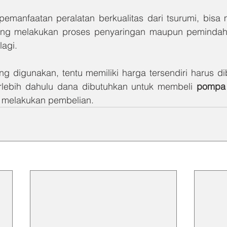
emanfaatan peralatan berkualitas dari tsurumi, bisa 
dang melakukan proses penyaringan maupun pemindaha
lagi.
ang digunakan, tentu memiliki harga tersendiri harus d
rlebih dahulu dana dibutuhkan untuk membeli 
 melakukan pembelian.