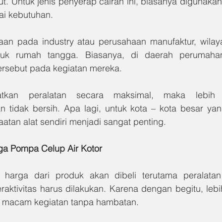
ut. Untuk jenis penyerap cairan ini, biasanya digunaka
i kebutuhan.
an pada industry atau perusahaan manufaktur, wilaya
uk rumah tangga. Biasanya, di daerah perumahan
ersebut pada kegiatan mereka.
tkan peralatan secara maksimal, maka lebih 
 tidak bersih. Apa lagi, untuk kota – kota besar yang 
atan alat sendiri menjadi sangat penting.
ga Pompa Celup Air Kotor
 harga dari produk akan dibeli terutama peralatan 
aktivitas harus dilakukan. Karena dengan begitu, leb
 macam kegiatan tanpa hambatan.