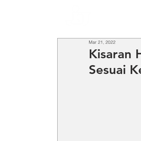
HO
Mar 21, 2022
Kisaran 
Sesuai 