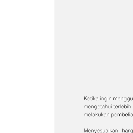
Ketika ingin mengg
mengetahui terlebih
melakukan pembelian
Menyesuaikan harg