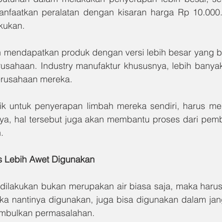
faatkan peralatan dengan kisaran harga Rp 10.000.
akukan.
 mendapatkan produk dengan versi lebih besar yang b
usahaan. Industry manufaktur khususnya, lebih bany
perusahaan mereka.
k untuk penyerapan limbah mereka sendiri, harus me
nya, hal tersebut juga akan membantu proses dari pem
.
as Lebih Awet Digunakan
dilakukan bukan merupakan air biasa saja, maka haru
etika nantinya digunakan, juga bisa digunakan dalam ja
imbulkan permasalahan.