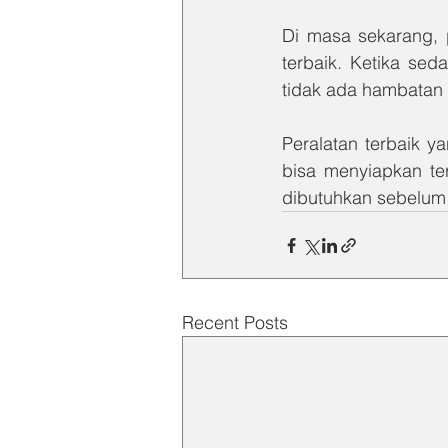
Di masa sekarang, p
terbaik. Ketika se
tidak ada hambatan 
Peralatan terbaik y
bisa menyiapkan te
dibutuhkan sebelum
Recent Posts