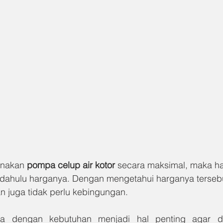
unakan 
pompa celup air kotor 
secara maksimal, maka ha
 dahulu harganya. Dengan mengetahui harganya tersebu
 juga tidak perlu kebingungan.
a dengan kebutuhan menjadi hal penting agar dil