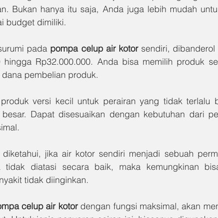
n. Bukan hanya itu saja, Anda juga lebih mudah unt
i budget dimiliki.
surumi pada 
pompa celup air kotor 
sendiri, dibanderol
 hingga Rp32.000.000. Anda bisa memilih produk ses
dana pembelian produk.
roduk versi kecil untuk perairan yang tidak terlalu
besar. Dapat disesuaikan dengan kebutuhan dari pen
imal.
diketahui, jika air kotor sendiri menjadi sebuah perm
ka tidak diatasi secara baik, maka kemungkinan bis
akit tidak diinginkan.
mpa celup air kotor 
dengan fungsi maksimal, akan meng