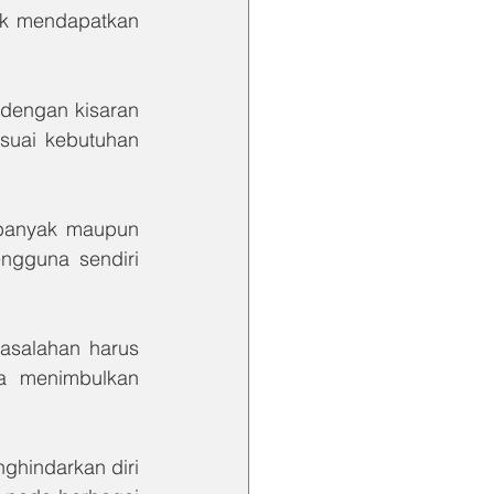
uk mendapatkan 
 dengan kisaran 
uai kebutuhan 
 banyak maupun 
gguna sendiri 
asalahan harus 
a menimbulkan 
hindarkan diri 