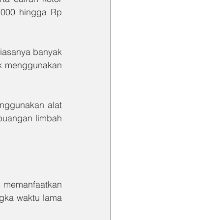
000 hingga Rp 
iasanya banyak 
ak menggunakan 
nggunakan alat 
buangan limbah 
s memanfaatkan 
ngka waktu lama 