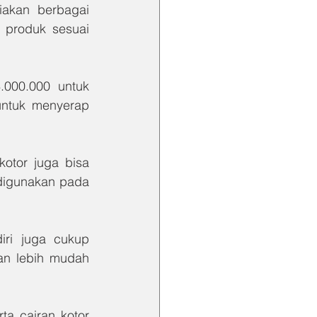
iakan berbagai 
produk sesuai 
000.000 untuk 
untuk menyerap 
otor juga bisa 
digunakan pada 
diri juga cukup 
an lebih mudah 
a cairan kotor 