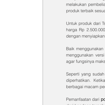
melakukan pembelia
produk terbaik sesua
Untuk produk dari T
harga Rp 2.500.000
dengan menyiapkan 
Baik menggunakan p
menggunakan versi 
agar fungsinya maks
Seperti yang sudah 
diperhatikan. Keti
berbagai macam peny
Pemanfaatan dari 
po