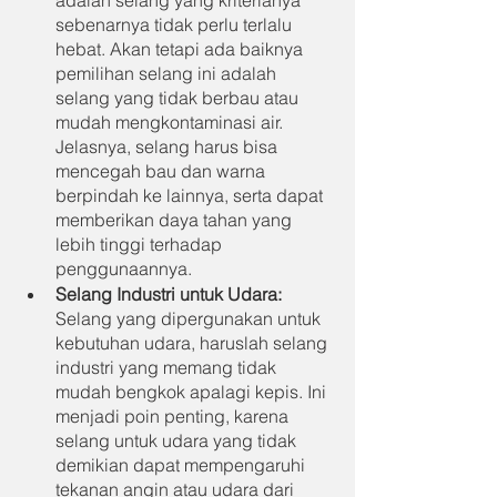
adalah selang yang kriterianya 
sebenarnya tidak perlu terlalu 
hebat. Akan tetapi ada baiknya 
pemilihan selang ini adalah 
selang yang tidak berbau atau 
mudah mengkontaminasi air. 
Jelasnya, selang harus bisa 
mencegah bau dan warna 
berpindah ke lainnya, serta dapat 
memberikan daya tahan yang 
lebih tinggi terhadap 
penggunaannya.
Selang Industri untuk Udara: 
Selang yang dipergunakan untuk 
kebutuhan udara, haruslah selang 
industri yang memang tidak 
mudah bengkok apalagi kepis. Ini 
menjadi poin penting, karena 
selang untuk udara yang tidak 
demikian dapat mempengaruhi 
tekanan angin atau udara dari 