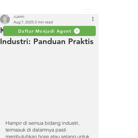
Admin
Aug 7, 2025
2 min read
Kriteria Seleksi Selang
Daftar Menjadi Agent
Industri: Panduan Praktis
Hampir di semua bidang industri, 
termasuk di dalamnya pasti 
membutuhkan hose atau selang untuk 