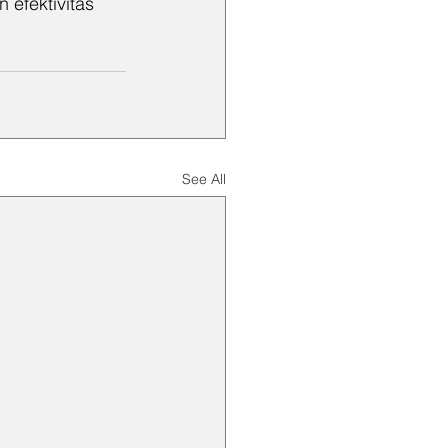
efektivitas 
See All