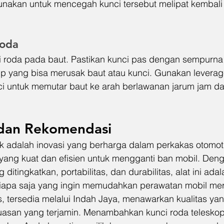
nakan untuk mencegah kunci tersebut melipat kembali 
Roda
 roda pada baut. Pastikan kunci pas dengan sempurna 
p yang bisa merusak baut atau kunci. Gunakan leverag
ci untuk memutar baut ke arah berlawanan jarum jam da
dan Rekomendasi
ik adalah inovasi yang berharga dalam perkakas otomoti
yang kuat dan efisien untuk mengganti ban mobil. Deng
 ditingkatkan, portabilitas, dan durabilitas, alat ini adal
siapa saja yang ingin memudahkan perawatan mobil mer
s, tersedia melalui Indah Jaya, menawarkan kualitas ya
asan yang terjamin. Menambahkan kunci roda teleskop