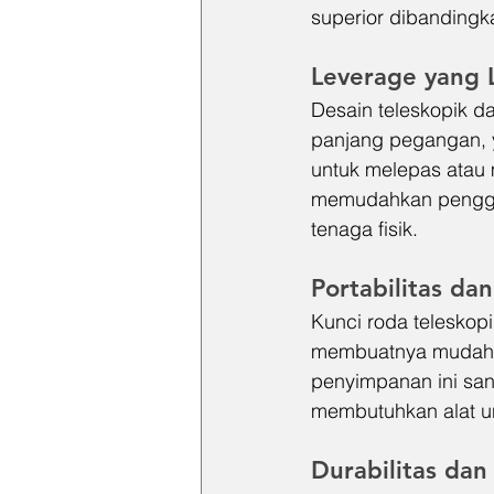
superior dibandingka
Leverage yang 
Desain teleskopik 
panjang pegangan, 
untuk melepas atau 
memudahkan penggun
tenaga fisik.
Portabilitas d
Kunci roda teleskop
membuatnya mudah u
penyimpanan ini sa
membutuhkan alat un
Durabilitas da