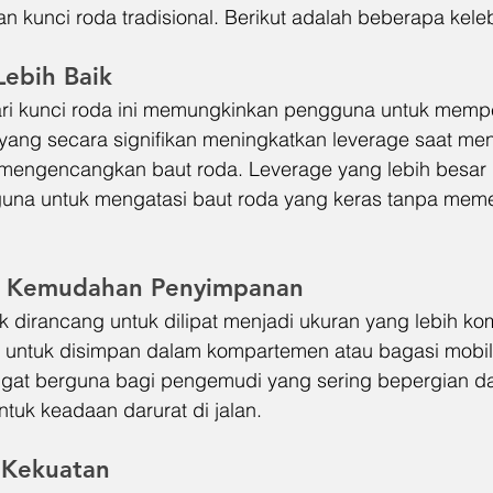
n kunci roda tradisional. Berikut adalah beberapa kele
Lebih Baik
dari kunci roda ini memungkinkan pengguna untuk memp
yang secara signifikan meningkatkan leverage saat m
mengencangkan baut roda. Leverage yang lebih besar i
a untuk mengatasi baut roda yang keras tanpa meme
an Kemudahan Penyimpanan
ik dirancang untuk dilipat menjadi ukuran yang lebih k
ntuk disimpan dalam kompartemen atau bagasi mobi
ngat berguna bagi pengemudi yang sering bepergian d
tuk keadaan darurat di jalan.
n Kekuatan