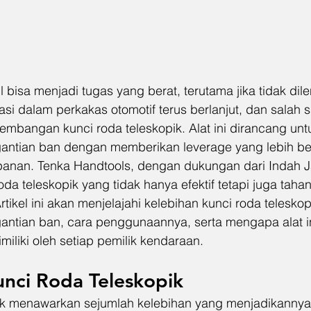
 bisa menjadi tugas yang berat, terutama jika tidak di
vasi dalam perkakas otomotif terus berlanjut, dan salah 
embangan kunci roda teleskopik. Alat ini dirancang unt
tian ban dengan memberikan leverage yang lebih be
nan. Tenka Handtools, dengan dukungan dari Indah J
a teleskopik yang tidak hanya efektif tetapi juga taha
ikel ini akan menjelajahi kelebihan kunci roda telesko
tian ban, cara penggunaannya, serta mengapa alat in
imiliki oleh setiap pemilik kendaraan.
unci Roda Teleskopik
ik menawarkan sejumlah kelebihan yang menjadikannya 