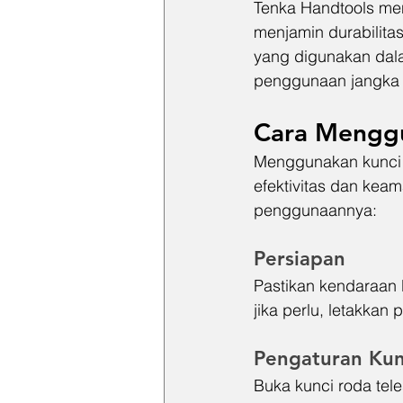
Tenka Handtools meng
menjamin durabilitas
yang digunakan dal
penggunaan jangka 
Cara Menggu
Menggunakan kunci 
efektivitas dan kea
penggunaannya:
Persiapan
Pastikan kendaraan
jika perlu, letakka
Pengaturan Kun
Buka kunci roda tele