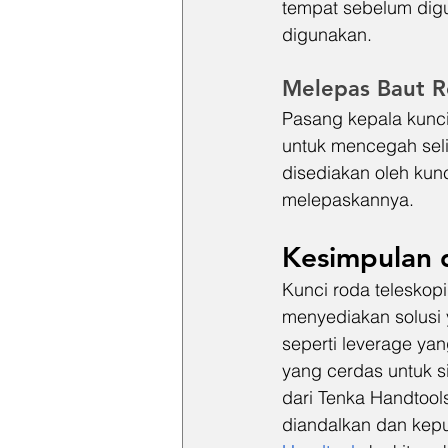
tempat sebelum digu
digunakan.
Melepas Baut 
Pasang kepala kunci
untuk mencegah seli
disediakan oleh kun
melepaskannya.
Kesimpulan 
Kunci roda teleskop
menyediakan solusi 
seperti leverage yang
yang cerdas untuk 
dari Tenka Handtool
diandalkan dan kepu