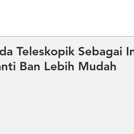
ME
ABOUT US
PRODUCT
NE
da Teleskopik Sebagai I
nti Ban Lebih Mudah