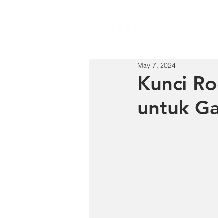
HO
May 7, 2024
Kunci Ro
untuk Ga