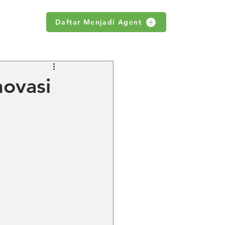
Daftar Menjadi Agent
WS
novasi