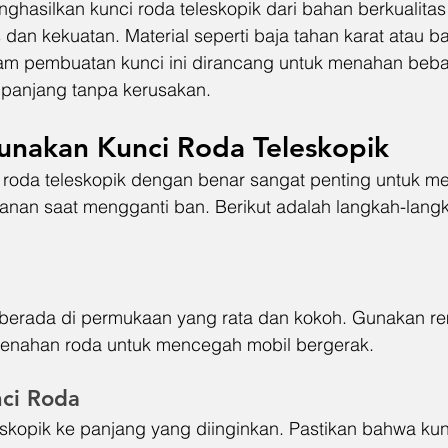
hasilkan kunci roda teleskopik dari bahan berkualitas 
 dan kekuatan. Material seperti baja tahan karat atau b
am pembuatan kunci ini dirancang untuk menahan beba
panjang tanpa kerusakan.
nakan Kunci Roda Teleskopik
roda teleskopik dengan benar sangat penting untuk m
manan saat mengganti ban. Berikut adalah langkah-lang
 berada di permukaan yang rata dan kokoh. Gunakan re
n penahan roda untuk mencegah mobil bergerak.
ci Roda
skopik ke panjang yang diinginkan. Pastikan bahwa kunc