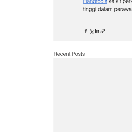
Handtools
 ke kit pe
tinggi dalam perawa
Recent Posts