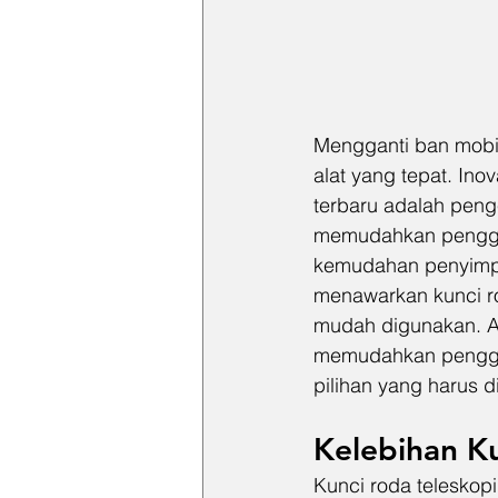
Mengganti ban mobil
alat yang tepat. Ino
terbaru adalah peng
memudahkan penggan
kemudahan penyimpa
menawarkan kunci rod
mudah digunakan. Art
memudahkan penggan
pilihan yang harus d
Kelebihan K
Kunci roda teleskop