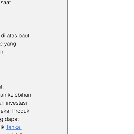
saat 
di atas baut 
e yang 
n 
f, 
an kelebihan 
ah investasi 
eka. Produk 
ng dapat 
ik 
Tenka 