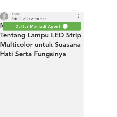
Admin
Feb 22, 2024
2 min read
Mengenal Lebih Jauh
Daftar Menjadi Agent
Tentang Lampu LED Strip
Multicolor untuk Suasana
Hati Serta Fungsinya