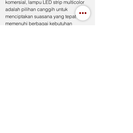
komersial, lampu LED strip multicolor 
adalah pilihan canggih untuk 
menciptakan suasana yang tepat dan 
memenuhi berbagai kebutuhan 
pencahayaan.
See All
Recent Posts