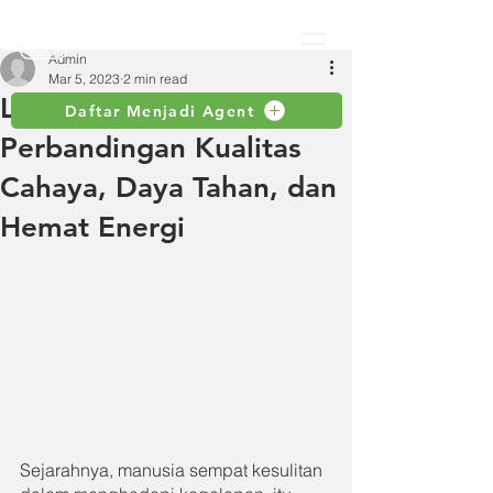
Admin
Mar 5, 2023
2 min read
Lampu LED vs CFL:
Daftar Menjadi Agent
Perbandingan Kualitas
Cahaya, Daya Tahan, dan
Hemat Energi
Sejarahnya, manusia sempat kesulitan 