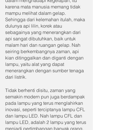
dalam menghadapi kegelapan, itu 
karena mata manusia memang tidak 
mampu melihat dalam gelap. 
Sehingga dari kelemahan itulah, maka 
dulunya api lilin, korek atau 
sebagainya yang menerangkan dari 
api sangat dibutuhkan, baik untuk 
malam hari dan ruangan gelap. Nah 
seiring berkembangnya zaman, api 
kian ditinggalkan dan diganti dengan 
lampu, yaitu alat yang dapat 
menerangkan dengan sumber tenaga 
dari listrik.
Tidak berhenti disitu, zaman yang 
semakin modern pun juga berdampak 
pada lampu yang terus menglahirkan 
inovasi, seperti terciptanya lampu CFL 
dan lampu LED. Nah lampu CFL dan 
lampu LED, adalah 2 lampu yang terus 
menjadi pertimbangan banyak orang, 