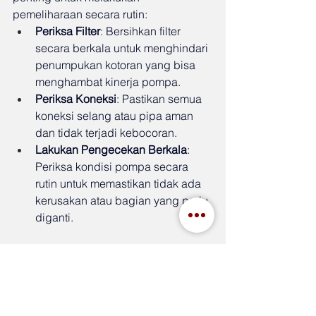
pemeliharaan secara rutin:
Periksa Filter
: Bersihkan filter 
secara berkala untuk menghindari 
penumpukan kotoran yang bisa 
menghambat kinerja pompa.
Periksa Koneksi
: Pastikan semua 
koneksi selang atau pipa aman 
dan tidak terjadi kebocoran.
Lakukan Pengecekan Berkala
: 
Periksa kondisi pompa secara 
rutin untuk memastikan tidak ada 
kerusakan atau bagian yang perlu 
diganti.
Kesimpulan
Menggunakan pompa celup di rumah, 
khususnya untuk menjaga kebersihan 
kolam renang, dapat memberikan 