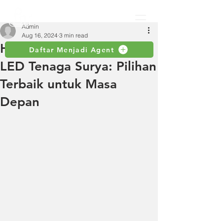
Admin
Aug 16, 2024
3 min read
Hemat Energi dengan
Daftar Menjadi Agent
LED Tenaga Surya: Pilihan
Terbaik untuk Masa
Depan