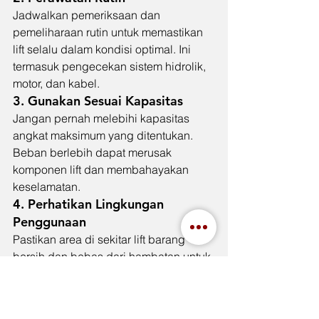
Jadwalkan pemeriksaan dan 
pemeliharaan rutin untuk memastikan 
lift selalu dalam kondisi optimal. Ini 
termasuk pengecekan sistem hidrolik, 
motor, dan kabel.
3. 
Gunakan Sesuai Kapasitas
Jangan pernah melebihi kapasitas 
angkat maksimum yang ditentukan. 
Beban berlebih dapat merusak 
komponen lift dan membahayakan 
keselamatan.
4. 
Perhatikan Lingkungan 
Penggunaan
Pastikan area di sekitar lift barang 
bersih dan bebas dari hambatan untuk 
menghindari kecelakaan selama 
pengoperasian.
Kesimpulan