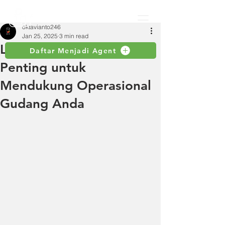
oktavianto246
Jan 25, 2025
3 min read
Lift Barang: Investasi
Daftar Menjadi Agent
Penting untuk
Mendukung Operasional
Gudang Anda