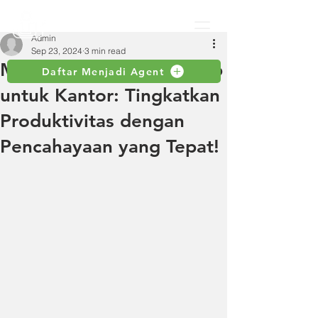
Admin
Sep 23, 2024
3 min read
Manfaat Lampu LED Strip
Daftar Menjadi Agent
untuk Kantor: Tingkatkan
Produktivitas dengan
Pencahayaan yang Tepat!