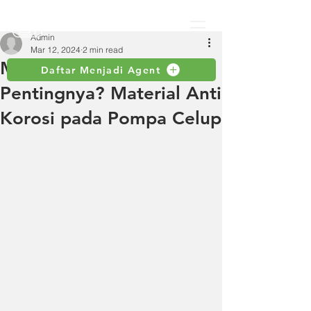
Admin
Mar 12, 2024
2 min read
Menganal Apa
Daftar Menjadi Agent
Pentingnya? Material Anti
Korosi pada Pompa Celup