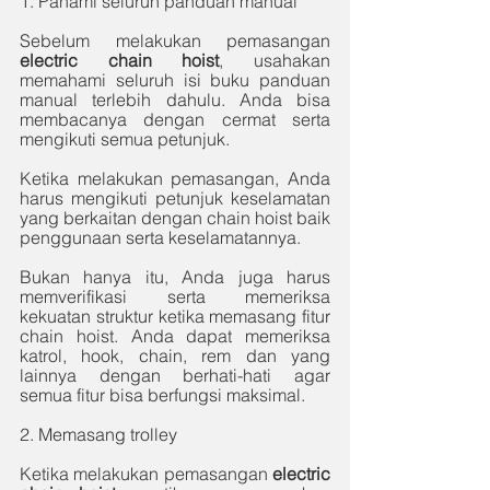
1. Pahami seluruh panduan manual
Sebelum melakukan pemasangan 
electric chain hoist
, usahakan 
memahami seluruh isi buku panduan 
manual terlebih dahulu. Anda bisa 
membacanya dengan cermat serta 
mengikuti semua petunjuk. 
Ketika melakukan pemasangan, Anda 
harus mengikuti petunjuk keselamatan 
yang berkaitan dengan chain hoist baik 
penggunaan serta keselamatannya. 
Bukan hanya itu, Anda juga harus 
memverifikasi serta memeriksa 
kekuatan struktur ketika memasang fitur 
chain hoist. Anda dapat memeriksa 
katrol, hook, chain, rem dan yang 
lainnya dengan berhati-hati agar 
semua fitur bisa berfungsi maksimal. 
2. Memasang trolley
Ketika melakukan pemasangan 
electric 