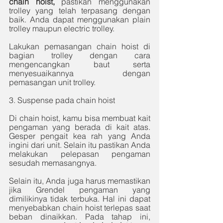
chain hoist, 
pastikan menggunakan 
trolley yang telah terpasang dengan 
baik. Anda dapat menggunakan plain 
trolley maupun electric trolley. 
Lakukan pemasangan chain hoist di 
bagian trolley dengan cara 
mengencangkan baut serta 
menyesuaikannya dengan 
pemasangan unit trolley. 
3. Suspense pada chain hoist
Di chain hoist, kamu bisa membuat kait 
pengaman yang berada di kait atas. 
Gesper pengait kea rah yang Anda 
ingini dari unit. Selain itu pastikan Anda 
melakukan pelepasan pengaman 
sesudah memasangnya. 
Selain itu, Anda juga harus memastikan 
jika Grendel pengaman yang 
dimilikinya tidak terbuka. Hal ini dapat 
menyebabkan chain hoist terlepas saat 
beban dinaikkan. Pada tahap ini, 