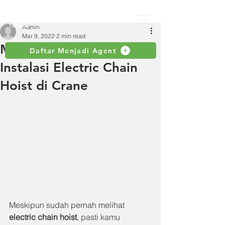
Admin
Mar 9, 2022
2 min read
Memahami Proses
Daftar Menjadi Agent
Instalasi Electric Chain
Hoist di Crane
Meskipun sudah pernah melihat 
electric chain hoist
, pasti kamu 