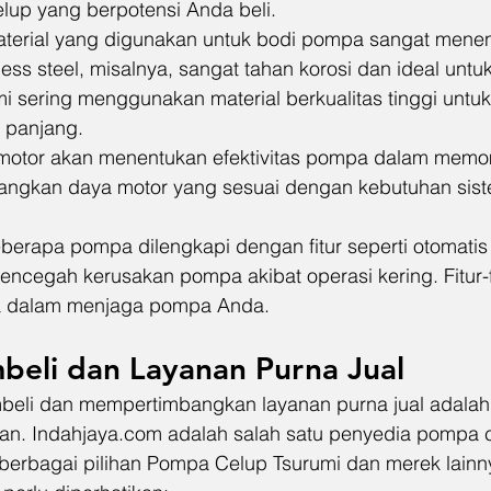
elup yang berpotensi Anda beli.
aterial yang digunakan untuk bodi pompa sangat mene
less steel, misalnya, sangat tahan korosi dan ideal untuk 
 sering menggunakan material berkualitas tinggi untu
 panjang.
 motor akan menentukan efektivitas pompa dalam memo
ngkan daya motor yang sesuai dengan kebutuhan siste
berapa pompa dilengkapi dengan fitur seperti otomatis m
ncegah kerusakan pompa akibat operasi kering. Fitur-fit
a dalam menjaga pompa Anda.
eli dan Layanan Purna Jual
beli dan mempertimbangkan layanan purna jual adalah
an. 
Indahjaya.com
 adalah salah satu penyedia pompa 
berbagai pilihan Pompa Celup Tsurumi dan merek lainny