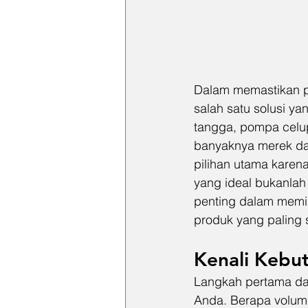
Dalam memastikan pa
salah satu solusi ya
tangga, pompa celup 
banyaknya merek dan
pilihan utama karen
yang ideal bukanla
penting dalam memil
produk yang paling
Kenali Kebu
Langkah pertama dal
Anda. Berapa volume