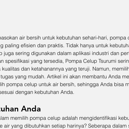
sokan air bersih untuk kebutuhan sehari-hari, pompa 
ng paling efisien dan praktis. Tidak hanya untuk kebutu
juga sering digunakan dalam aplikasi industri dan pert
 spesifikasi yang tersedia, Pompa Celup Tsurumi sering
a kualitas dan ketahanannya yang teruji. Namun, memil
h tugas yang mudah. Artikel ini akan membantu Anda 
ih pompa celup untuk air bersih, sehingga Anda bisa 
 sesuai dengan kebutuhan Anda.
tuhan Anda
am memilih pompa celup adalah mengidentifikasi kebut
 air yang dibutuhkan setiap harinya? Seberapa dalam 