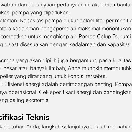
awaban dari pertanyaan-pertanyaan ini akan membantu
fikasi pompa yang diperlukan.
alaman: Kapasitas pompa diukur dalam liter per menit a
entara kedalaman pengoperasian maksimal menentukan
itempatkan untuk menghisap air. Pompa Celup Tsurum
ng dapat disesuaikan dengan kedalaman dan kapasitas
 pompa yang akan dipilih juga bergantung pada kualitas ai
l besar atau banyak limbah, Anda mungkin membutuh
mpeller yang dirancang untuk kondisi tersebut.
: Efisiensi energi adalah pertimbangan penting. Pompa 
ya operasional. Cek spesifikasi energi dan bandingkan
ng paling ekonomis.
ifikasi Teknis
kebutuhan Anda, langkah selanjutnya adalah memahami 