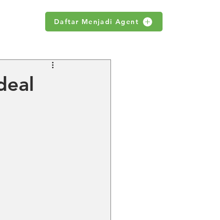
Daftar Menjadi Agent
WS
deal