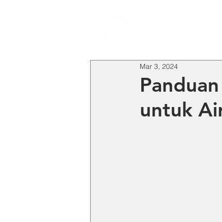
HO
Mar 3, 2024
Panduan 
untuk Ai