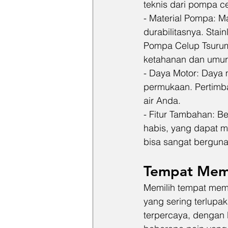
teknis dari pompa c
- Material Pompa: M
durabilitasnya. Stain
Pompa Celup Tsurumi
ketahanan dan umur
- Daya Motor: Daya
permukaan. Pertimba
air Anda.
- Fitur Tambahan: Be
habis, yang dapat me
bisa sangat bergun
Tempat Memb
Memilih tempat mem
yang sering terlupak
terpercaya, dengan 