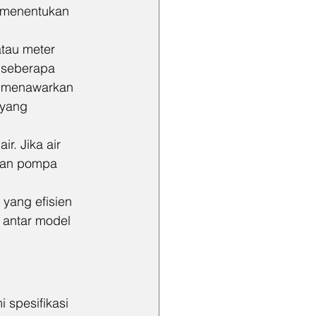
 menentukan 
tau meter 
 seberapa 
i menawarkan 
 yang 
r. Jika air 
kan pompa 
yang efisien 
 antar model 
spesifikasi 