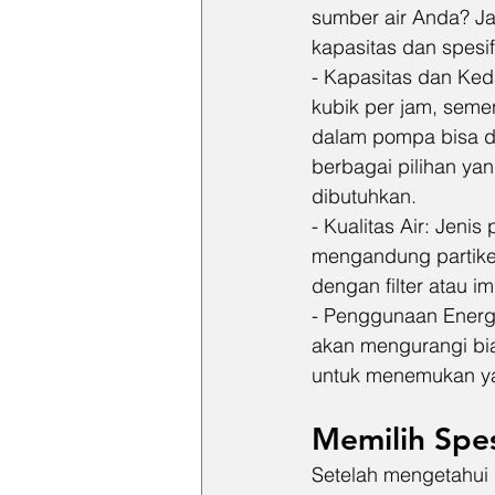
sumber air Anda? J
kapasitas dan spesi
- Kapasitas dan Ked
kubik per jam, sem
dalam pompa bisa d
berbagai pilihan ya
dibutuhkan.
- Kualitas Air: Jenis
mengandung partike
dengan filter atau i
- Penggunaan Energi
akan mengurangi bia
untuk menemukan ya
Memilih Spes
Setelah mengetahui 