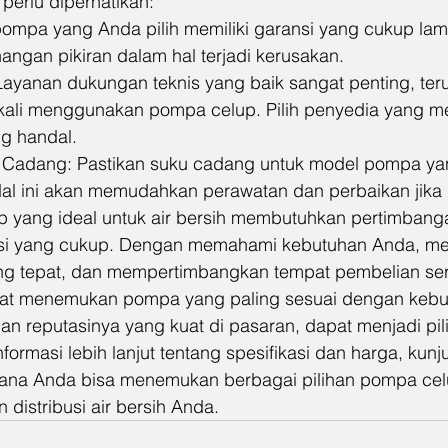
perlu diperhatikan:
pompa yang Anda pilih memiliki garansi yang cukup lama
ngan pikiran dalam hal terjadi kerusakan.
Layanan dukungan teknis yang baik sangat penting, teru
kali menggunakan pompa celup. Pilih penyedia yang 
g handal.
 Cadang: Pastikan suku cadang untuk model pompa yan
l ini akan memudahkan perawatan dan perbaikan jika 
 yang ideal untuk air bersih membutuhkan pertimbang
si yang cukup. Dengan memahami kebutuhan Anda, mem
yang tepat, dan mempertimbangkan tempat pembelian ser
pat menemukan pompa yang paling sesuai dengan keb
an reputasinya yang kuat di pasaran, dapat menjadi pil
formasi lebih lanjut tentang spesifikasi dan harga, kunj
mana Anda bisa menemukan berbagai pilihan pompa cel
distribusi air bersih Anda.