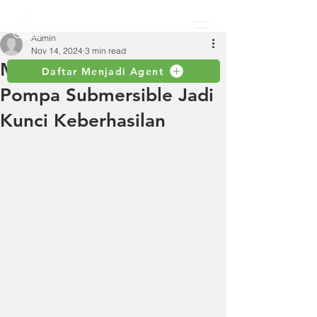
Admin
Nov 14, 2024
3 min read
Mengapa Ketahanan
Daftar Menjadi Agent
Pompa Submersible Jadi
Kunci Keberhasilan