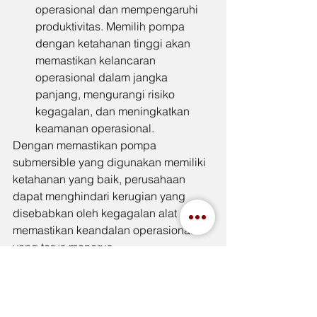
operasional dan mempengaruhi 
produktivitas. Memilih pompa 
dengan ketahanan tinggi akan 
memastikan kelancaran 
operasional dalam jangka 
panjang, mengurangi risiko 
kegagalan, dan meningkatkan 
keamanan operasional.
Dengan memastikan pompa 
submersible yang digunakan memiliki 
ketahanan yang baik, perusahaan 
dapat menghindari kerugian yang 
disebabkan oleh kegagalan alat dan 
memastikan keandalan operasional 
yang terus menerus.
Ketahanan pompa submersible sangat 
mempengaruhi keberhasilan 
operasional dalam berbagai sektor 
industri. Pompa yang tahan terhadap 