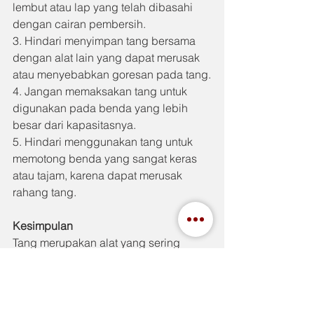
lembut atau lap yang telah dibasahi 
dengan cairan pembersih.
3. Hindari menyimpan tang bersama 
dengan alat lain yang dapat merusak 
atau menyebabkan goresan pada tang.
4. Jangan memaksakan tang untuk 
digunakan pada benda yang lebih 
besar dari kapasitasnya.
5. Hindari menggunakan tang untuk 
memotong benda yang sangat keras 
atau tajam, karena dapat merusak 
rahang tang.
Kesimpulan
Tang merupakan alat yang sering 
digunakan dalam pekerjaan bengkel, 
perbaikan rumah, atau bahkan dalam 
kegiatan sehari-hari. Berbagai jenis 
tang memiliki fungsi yang berbeda-