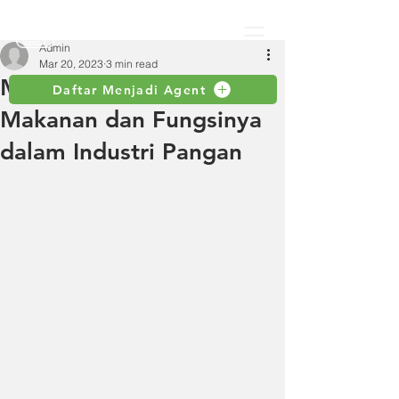
Admin
Mar 20, 2023
3 min read
Mengenal Selang
Daftar Menjadi Agent
Makanan dan Fungsinya
dalam Industri Pangan