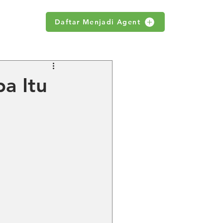
Daftar Menjadi Agent
WS
a Itu