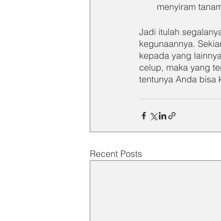
menyiram tanam
Jadi itulah segalany
kegunaannya. Sekian
kepada yang lainny
celup, maka yang ter
tentunya Anda bisa ke
Recent Posts