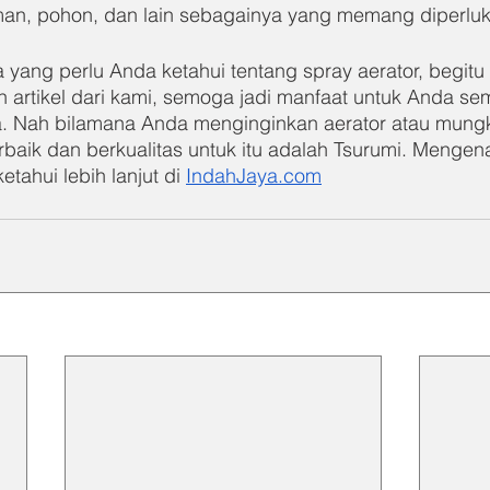
an, pohon, dan lain sebagainya yang memang diperluk
a yang perlu Anda ketahui tentang spray aerator, begit
 artikel dari kami, semoga jadi manfaat untuk Anda se
a. Nah bilamana Anda menginginkan aerator atau mung
baik dan berkualitas untuk itu adalah Tsurumi. Mengena
tahui lebih lanjut di 
IndahJaya.com