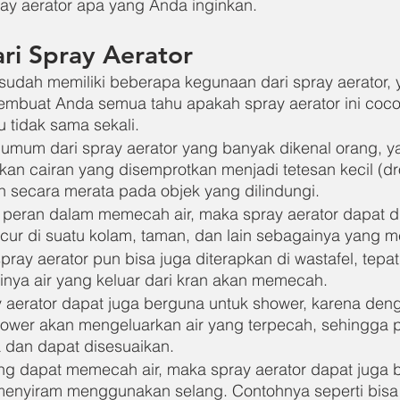
ray aerator apa yang Anda inginkan.
ri Spray Aerator
i sudah memiliki beberapa kegunaan dari spray aerator,
embuat Anda semua tahu apakah spray aerator ini coco
 tidak sama sekali.
 umum dari spray aerator yang banyak dikenal orang, ya
n cairan yang disemprotkan menjadi tetesan kecil (dro
n secara merata pada objek yang dilindungi.
 peran dalam memecah air, maka spray aerator dapat d
cur di suatu kolam, taman, dan lain sebagainya yang 
ray aerator pun bisa juga diterapkan di wastafel, tepa
nya air yang keluar dari kran akan memecah.
aerator dapat juga berguna untuk shower, karena den
hower akan mengeluarkan air yang terpecah, sehingga 
 dan dapat disesuaikan.
ng dapat memecah air, maka spray aerator dapat juga 
menyiram menggunakan selang. Contohnya seperti bisa