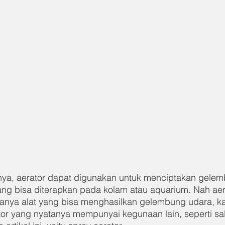
a, aerator dapat digunakan untuk menciptakan gelem
g bisa diterapkan pada kolam atau aquarium. Nah aer
anya alat yang bisa menghasilkan gelembung udara, k
tor yang nyatanya mempunyai kegunaan lain, seperti sa