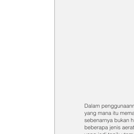
Dalam penggunaanny
yang mana itu meman
sebenarnya bukan h
beberapa jenis aera