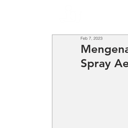
HO
Feb 7, 2023
Mengenal
Spray A