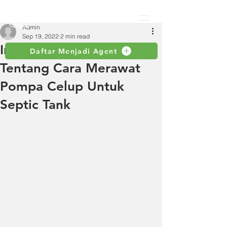
Admin
Sep 19, 2022
2 min read
Informasi Lengkap
Daftar Menjadi Agent
Tentang Cara Merawat
Pompa Celup Untuk
Septic Tank