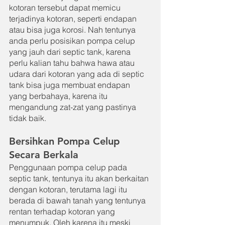
kotoran tersebut dapat memicu 
terjadinya kotoran, seperti endapan 
atau bisa juga korosi. Nah tentunya 
anda perlu posisikan pompa celup 
yang jauh dari septic tank, karena 
perlu kalian tahu bahwa hawa atau 
udara dari kotoran yang ada di septic 
tank bisa juga membuat endapan 
yang berbahaya, karena itu 
mengandung zat-zat yang pastinya 
tidak baik.
Bersihkan Pompa Celup 
Secara Berkala
Penggunaan pompa celup pada 
septic tank, tentunya itu akan berkaitan 
dengan kotoran, terutama lagi itu 
berada di bawah tanah yang tentunya 
rentan terhadap kotoran yang 
menumpuk. Oleh karena itu meski 