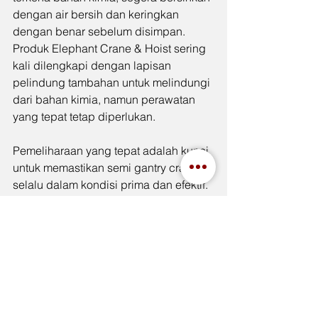
dengan air bersih dan keringkan 
dengan benar sebelum disimpan. 
Produk Elephant Crane & Hoist sering 
kali dilengkapi dengan lapisan 
pelindung tambahan untuk melindungi 
dari bahan kimia, namun perawatan 
yang tepat tetap diperlukan.
Pemeliharaan yang tepat adalah kunci 
untuk memastikan semi gantry crane 
selalu dalam kondisi prima dan efektif. 
Pemeriksaan rutin, pelumasan, 
kebersihan, serta penanganan dan 
penyimpanan yang benar adalah 
langkah-langkah penting yang harus 
dilakukan untuk menjaga semi gantry 
crane tetap dalam kondisi optimal.