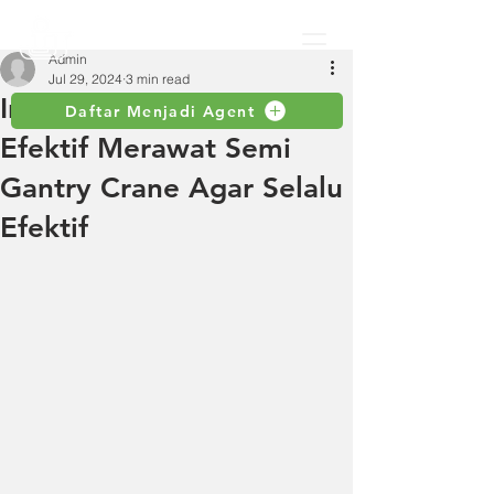
Admin
Jul 29, 2024
3 min read
Inilah Beberapa Cara
Daftar Menjadi Agent
Efektif Merawat Semi
Gantry Crane Agar Selalu
Efektif