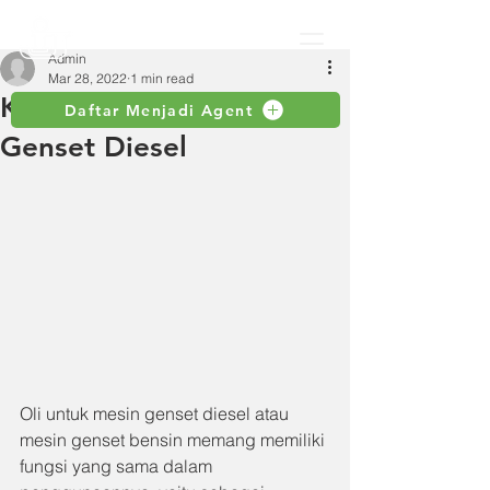
Admin
Mar 28, 2022
1 min read
Karakteristik Oli Mesin
Daftar Menjadi Agent
Genset Diesel
Oli untuk mesin genset diesel atau 
mesin genset bensin memang memiliki 
fungsi yang sama dalam 