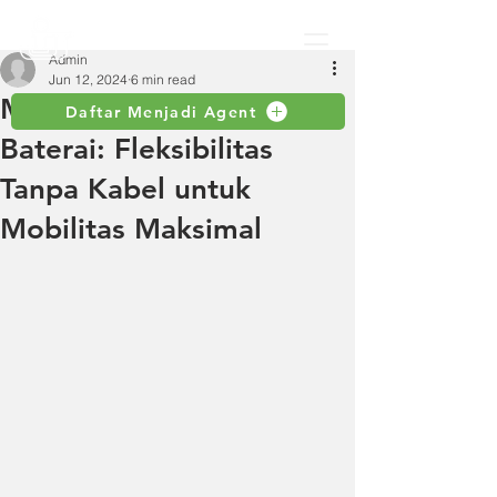
Admin
Jun 12, 2024
6 min read
Mesin Gerinda Tangan
Daftar Menjadi Agent
Baterai: Fleksibilitas
Tanpa Kabel untuk
Mobilitas Maksimal