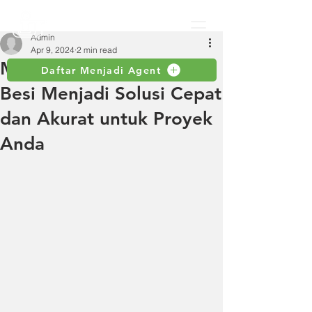
Admin
Apr 9, 2024
2 min read
Mesin Pemotong Pipa
Daftar Menjadi Agent
Besi Menjadi Solusi Cepat
dan Akurat untuk Proyek
Anda