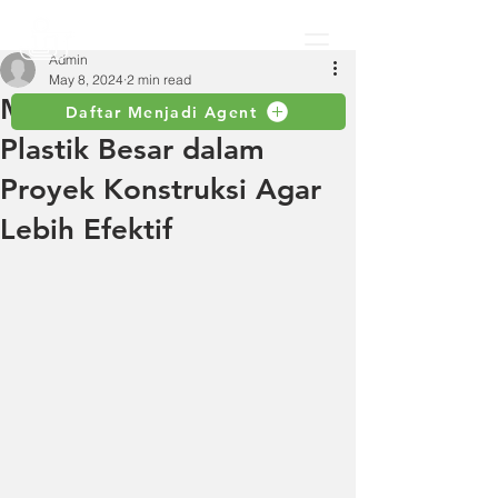
Admin
May 8, 2024
2 min read
Menggunakan Palu
Daftar Menjadi Agent
Plastik Besar dalam
Proyek Konstruksi Agar
Lebih Efektif