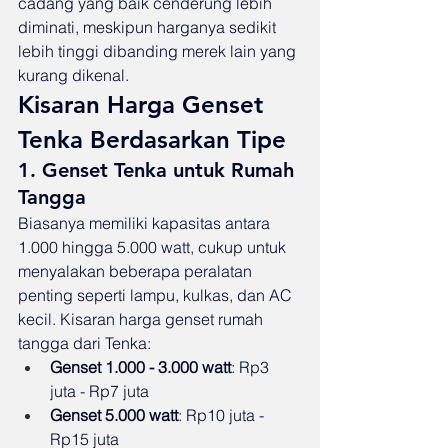
cadang yang baik cenderung lebih 
diminati, meskipun harganya sedikit 
lebih tinggi dibanding merek lain yang 
kurang dikenal.
Kisaran Harga Genset 
Tenka Berdasarkan Tipe
1. Genset Tenka untuk Rumah 
Tangga
Biasanya memiliki kapasitas antara 
1.000 hingga 5.000 watt, cukup untuk 
menyalakan beberapa peralatan 
penting seperti lampu, kulkas, dan AC 
kecil. Kisaran harga genset rumah 
tangga dari Tenka:
Genset 1.000 - 3.000 watt
: Rp3 
juta - Rp7 juta
Genset 5.000 watt
: Rp10 juta - 
Rp15 juta