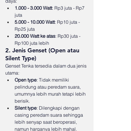
daya:
1.000 - 3.000 Watt
: Rp3 juta - Rp7 
juta
5.000 - 10.000 Watt
: Rp10 juta - 
Rp25 juta
20.000 Watt ke atas
: Rp30 juta - 
Rp100 juta lebih
2. Jenis Genset (Open atau 
Silent Type)
Genset Tenka tersedia dalam dua jenis 
utama:
Open type
: Tidak memiliki 
pelindung atau peredam suara, 
umumnya lebih murah tetapi lebih 
berisik.
Silent type
: Dilengkapi dengan 
casing peredam suara sehingga 
lebih senyap saat beroperasi, 
namun harganya lebih mahal.