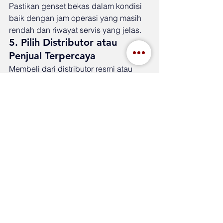
Pastikan genset bekas dalam kondisi 
baik dengan jam operasi yang masih 
rendah dan riwayat servis yang jelas.
5. Pilih Distributor atau 
Penjual Terpercaya
Membeli dari distributor resmi atau 
penjual terpercaya memastikan Anda 
mendapatkan genset asli dengan 
garansi yang jelas. Hindari penjual 
yang tidak memberikan informasi 
detail mengenai kondisi dan garansi 
produk.
Kesimpulan
Harga genset Tenka bervariasi 
tergantung kapasitas daya, jenis 
bahan bakar, teknologi, serta layanan 
purna jual yang tersedia. Dengan 
memahami faktor-faktor ini, Anda bisa 