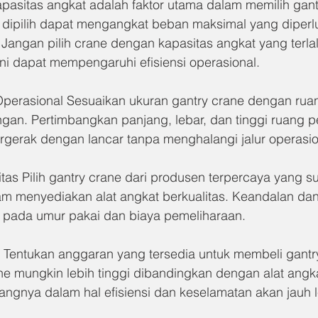
pasitas angkat adalah faktor utama dalam memilih gant
 dipilih dapat mengangkat beban maksimal yang diperl
angan pilih crane dengan kapasitas angkat yang terlal
a ini dapat mempengaruhi efisiensi operasional.
perasional Sesuaikan ukuran gantry crane dengan rua
ngan. Pertimbangkan panjang, lebar, dan tinggi ruang 
rgerak dengan lancar tanpa menghalangi jalur operasion
tas Pilih gantry crane dari produsen terpercaya yang s
 menyediakan alat angkat berkualitas. Keandalan dan 
 pada umur pakai dan biaya pemeliharaan.
Tentukan anggaran yang tersedia untuk membeli gantry
e mungkin lebih tinggi dibandingkan dengan alat angkat
angnya dalam hal efisiensi dan keselamatan akan jauh l