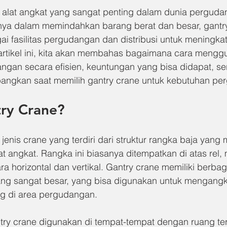
 alat angkat yang sangat penting dalam dunia perguda
a dalam memindahkan barang berat dan besar, gantry
i fasilitas pergudangan dan distribusi untuk meningkatk
artikel ini, kita akan membahas bagaimana cara mengg
gan secara efisien, keuntungan yang bisa didapat, sert
bangkan saat memilih gantry crane untuk kebutuhan pe
try Crane?
jenis crane yang terdiri dari struktur rangka baja yan
at angkat. Rangka ini biasanya ditempatkan di atas rel
a horizontal dan vertikal. Gantry crane memiliki berbaga
ang sangat besar, yang bisa digunakan untuk mengangk
 di area pergudangan.
ry crane digunakan di tempat-tempat dengan ruang te