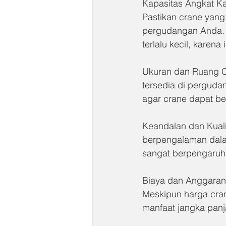
Kapasitas Angkat Ka
Pastikan crane yang
pergudangan Anda. J
terlalu kecil, karen
Ukuran dan Ruang O
tersedia di perguda
agar crane dapat be
Keandalan dan Kuali
berpengalaman dalam
sangat berpengaruh
Biaya dan Anggaran 
Meskipun harga cran
manfaat jangka panj