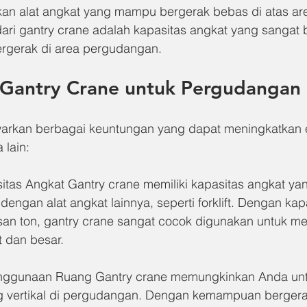
n alat angkat yang mampu bergerak bebas di atas area
ri gantry crane adalah kapasitas angkat yang sangat b
bergerak di area pergudangan.
Gantry Crane untuk Pergudangan
rkan berbagai keuntungan yang dapat meningkatkan ef
 lain:
tas Angkat Gantry crane memiliki kapasitas angkat yan
engan alat angkat lainnya, seperti forklift. Dengan kap
an ton, gantry crane sangat cocok digunakan untuk m
 dan besar.
nggunaan Ruang Gantry crane memungkinkan Anda unt
 vertikal di pergudangan. Dengan kemampuan bergera