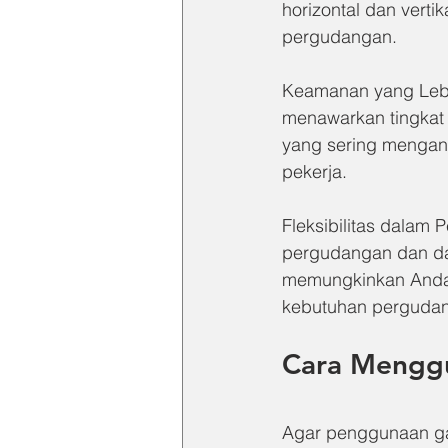
horizontal dan vert
pergudangan.
Keamanan yang Lebih
menawarkan tingkat 
yang sering mengan
pekerja.
Fleksibilitas dalam
pergudangan dan dap
memungkinkan Anda 
kebutuhan perguda
Cara Menggu
Agar penggunaan gan