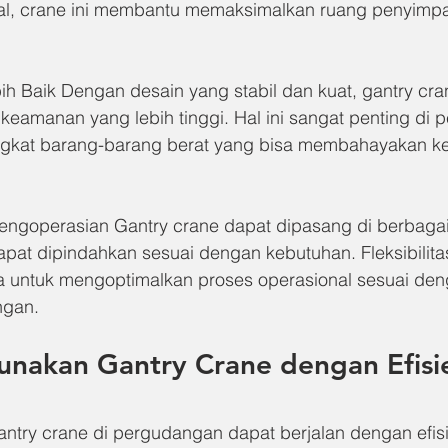
ikal, crane ini membantu memaksimalkan ruang penyimpa
 Baik Dengan desain yang stabil dan kuat, gantry cra
keamanan yang lebih tinggi. Hal ini sangat penting di
gkat barang-barang berat yang bisa membahayakan k
 Pengoperasian Gantry crane dapat dipasang di berbagai
at dipindahkan sesuai dengan kebutuhan. Fleksibilitas
untuk mengoptimalkan proses operasional sesuai den
ngan.
nakan Gantry Crane dengan Efisi
try crane di pergudangan dapat berjalan dengan efisi