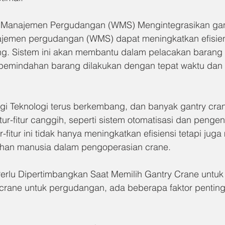
Manajemen Pergudangan (WMS) Mengintegrasikan gant
jemen pergudangan (WMS) dapat meningkatkan efisien
g. Sistem ini akan membantu dalam pelacakan barang
pemindahan barang dilakukan dengan tepat waktu dan 
gi Teknologi terus berkembang, dan banyak gantry cran
tur-fitur canggih, seperti sistem otomatisasi dan pengen
r-fitur ini tidak hanya meningkatkan efisiensi tetapi jug
han manusia dalam pengoperasian crane.
Perlu Dipertimbangkan Saat Memilih Gantry Crane untu
 crane untuk pergudangan, ada beberapa faktor penting