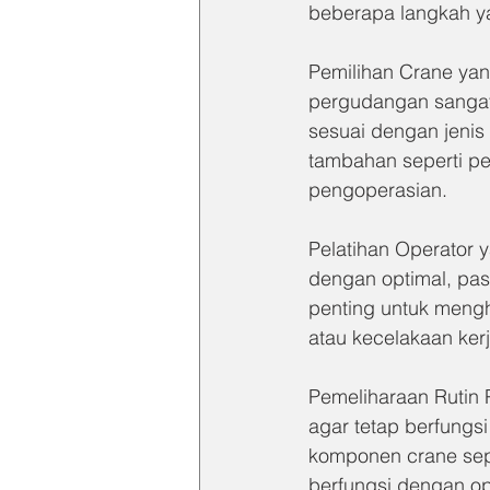
beberapa langkah ya
Pemilihan Crane yan
pergudangan sangat 
sesuai dengan jenis 
tambahan seperti pe
pengoperasian.
Pelatihan Operator 
dengan optimal, past
penting untuk mengh
atau kecelakaan kerj
Pemeliharaan Rutin 
agar tetap berfung
komponen crane sepe
berfungsi dengan op