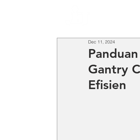
HO
Dec 11, 2024
Panduan
Gantry 
Efisien