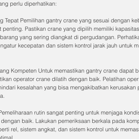
ng perlu diperhatikan:
g Tepat Pemilihan gantry crane yang sesuai dengan ke
penting. Pastikan crane yang dipilih memiliki kapasita
barang yang sering diangkat di pergudangan. Perhatikan
ngatur kecepatan dan sistem kontrol jarak jauh untuk
yang Kompeten Untuk memastikan gantry crane dapat be
ikan operator crane dilatih dengan baik. Pelatihan oper
indari kesalahan yang bisa mengakibatkan kerusakan 
a.
Pemeliharaan rutin sangat penting untuk menjaga kondis
si dengan baik. Lakukan pemeriksaan berkala pada kom
rti rel, sistem angkat, dan sistem kontrol untuk mema
timal.