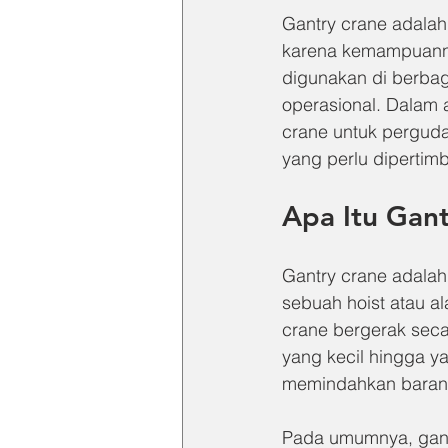
Gantry crane adalah
karena kemampuanny
digunakan di berbaga
operasional. Dalam 
crane untuk pergudan
yang perlu dipertim
Apa Itu Gan
Gantry crane adalah 
sebuah hoist atau al
crane bergerak secar
yang kecil hingga y
memindahkan barang
Pada umumnya, gant