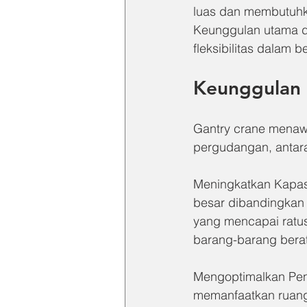
luas dan membutuhka
Keunggulan utama da
fleksibilitas dalam 
Keunggulan 
Gantry crane menawa
pergudangan, antara
Meningkatkan Kapasi
besar dibandingkan d
yang mencapai ratus
barang-barang berat
Mengoptimalkan Pe
memanfaatkan ruang