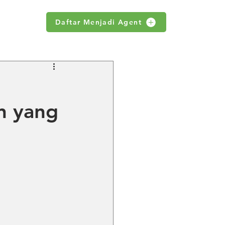
Daftar Menjadi Agent
WS
n yang