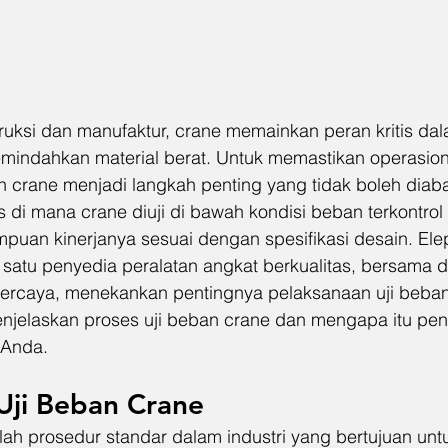
ruksi dan manufaktur, crane memainkan peran kritis da
indahkan material berat. Untuk memastikan operasio
an crane menjadi langkah penting yang tidak boleh diaba
di mana crane diuji di bawah kondisi beban terkontrol 
puan kinerjanya sesuai dengan spesifikasi desain. Ele
h satu penyedia peralatan angkat berkualitas, bersama 
erpercaya, menekankan pentingnya pelaksanaan uji beban 
njelaskan proses uji beban crane dan mengapa itu pent
 Anda.
Uji Beban Crane
lah prosedur standar dalam industri yang bertujuan un