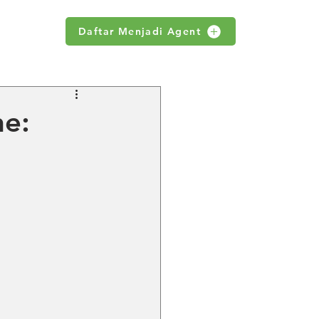
Daftar Menjadi Agent
WS
ne: