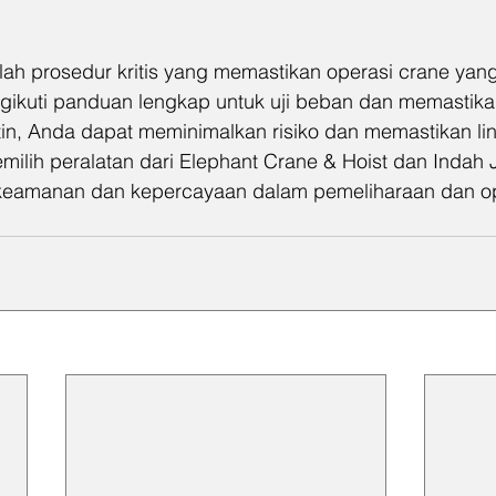
lah prosedur kritis yang memastikan operasi crane ya
gikuti panduan lengkap untuk uji beban dan memastik
utin, Anda dapat meminimalkan risiko dan memastikan li
milih peralatan dari Elephant Crane & Hoist dan Indah 
eamanan dan kepercayaan dalam pemeliharaan dan op