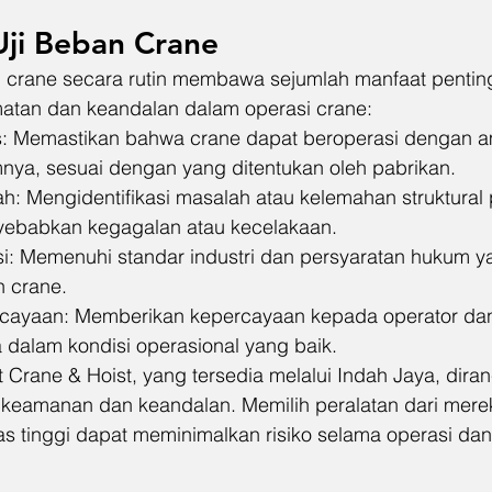
Uji Beban Crane
 crane secara rutin membawa sejumlah manfaat pentin
atan dan keandalan dalam operasi crane:
tas: Memastikan bahwa crane dapat beroperasi dengan 
ya, sesuai dengan yang ditentukan oleh pabrikan.
ah: Mengidentifikasi masalah atau kelemahan struktural
ebabkan kegagalan atau kecelakaan.
i: Memenuhi standar industri dan persyaratan hukum y
 crane.
rcayaan: Memberikan kepercayaan kepada operator d
dalam kondisi operasional yang baik.
t Crane & Hoist, yang tersedia melalui Indah Jaya, dir
eamanan dan keandalan. Memilih peralatan dari merek
tas tinggi dapat meminimalkan risiko selama operasi da