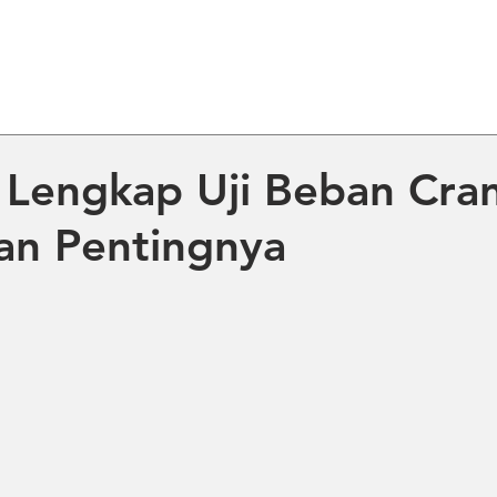
ME
ABOUT US
PRODUCT
NE
Lengkap Uji Beban Cra
an Pentingnya