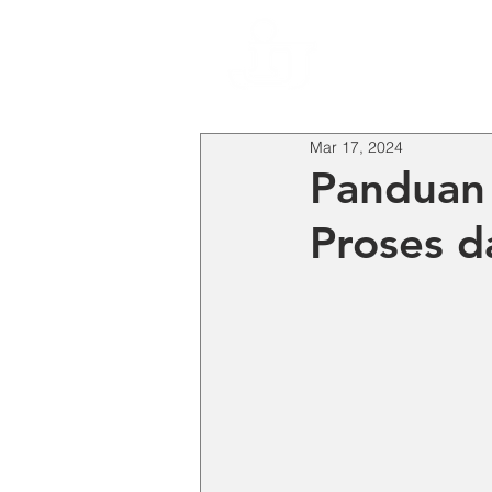
HO
Mar 17, 2024
Panduan 
Proses d