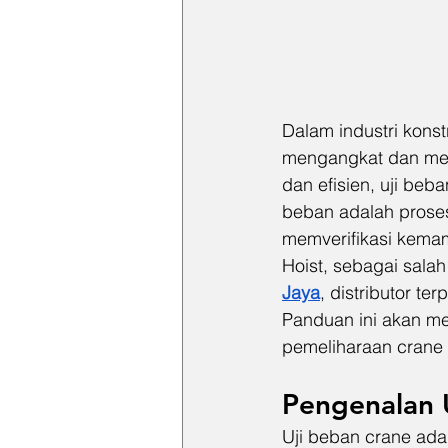
Dalam industri konst
mengangkat dan mem
dan efisien, uji beb
beban adalah proses 
memverifikasi kemam
Hoist, sebagai sala
Jaya
, distributor t
Panduan ini akan me
pemeliharaan crane
Pengenalan 
Uji beban crane ada