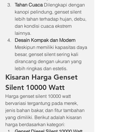
Tahan Cuaca
 Dilengkapi dengan 
kanopi pelindung, genset silent 
lebih tahan terhadap hujan, debu, 
dan kondisi cuaca ekstrem 
lainnya.
Desain Kompak dan Modern
Meskipun memiliki kapasitas daya 
besar, genset silent sering kali 
dirancang dengan ukuran yang 
lebih ringkas dan estetis.
Kisaran Harga Genset 
Silent 10000 Watt
Harga genset silent 10000 watt 
bervariasi tergantung pada merek, 
jenis bahan bakar, dan fitur tambahan 
yang dimiliki. Berikut adalah kisaran 
harga berdasarkan kategori:
Genset Diesel Silent 10000 Watt