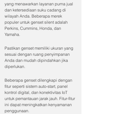
yang menawarkan layanan purna jual 
dan ketersediaan suku cadang di 
wilayah Anda. Beberapa merek 
populer untuk genset silent adalah 
Perkins, Cummins, Honda, dan 
Yamaha.
4. 
Ukuran dan Portabilitas
Pastikan genset memiliki ukuran yang 
sesuai dengan ruang penyimpanan 
Anda dan mudah dipindahkan jika 
diperlukan.
5. 
Fitur Tambahan
Beberapa genset dilengkapi dengan 
fitur seperti sistem auto-start, panel 
kontrol digital, dan konektivitas IoT 
untuk pemantauan jarak jauh. Fitur-fitur 
ini dapat meningkatkan kenyamanan 
penggunaan.