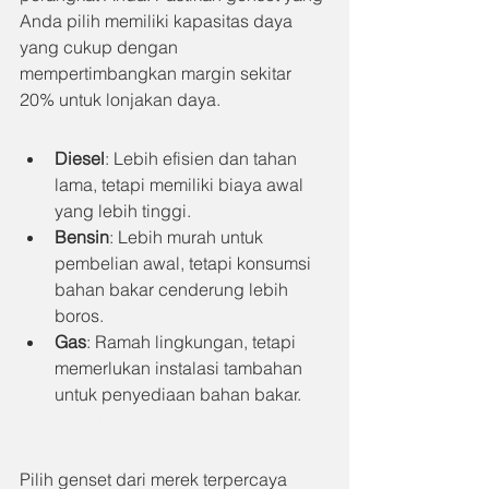
Anda pilih memiliki kapasitas daya 
yang cukup dengan 
mempertimbangkan margin sekitar 
20% untuk lonjakan daya.
2. 
Jenis Bahan Bakar
Diesel
: Lebih efisien dan tahan 
lama, tetapi memiliki biaya awal 
yang lebih tinggi.
Bensin
: Lebih murah untuk 
pembelian awal, tetapi konsumsi 
bahan bakar cenderung lebih 
boros.
Gas
: Ramah lingkungan, tetapi 
memerlukan instalasi tambahan 
untuk penyediaan bahan bakar.
3. 
Merek dan Layanan Purna 
Jual
Pilih genset dari merek terpercaya 