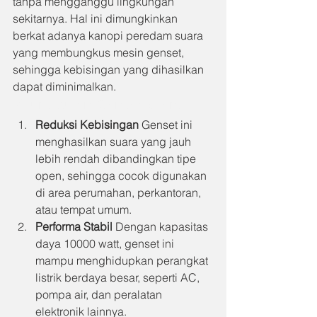
tanpa mengganggu lingkungan 
sekitarnya. Hal ini dimungkinkan 
berkat adanya kanopi peredam suara 
yang membungkus mesin genset, 
sehingga kebisingan yang dihasilkan 
dapat diminimalkan.
Keunggulan Genset Silent
Reduksi Kebisingan
 Genset ini 
menghasilkan suara yang jauh 
lebih rendah dibandingkan tipe 
open, sehingga cocok digunakan 
di area perumahan, perkantoran, 
atau tempat umum.
Performa Stabil
 Dengan kapasitas 
daya 10000 watt, genset ini 
mampu menghidupkan perangkat 
listrik berdaya besar, seperti AC, 
pompa air, dan peralatan 
elektronik lainnya.