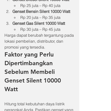
Rp 25 juta – Rp 40 juta
Genset Bensin Silent 10000 Watt
Rp 20 juta – Rp 35 juta
Genset Gas Silent 10000 Watt
Rp 30 juta – Rp 45 juta
Harga dapat berubah tergantung pada 
lokasi pembelian, distributor, dan 
promosi yang tersedia.
Faktor yang Perlu 
Dipertimbangkan 
Sebelum Membeli 
Genset Silent 10000 
Watt
1. 
Kebutuhan Daya Listrik
Hitung total kebutuhan daya listrik 
perangkat Anda. Pastikan genset yang 