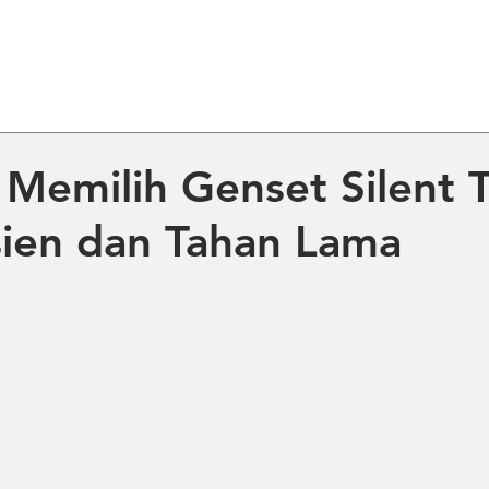
ME
ABOUT US
PRODUCT
NE
Memilih Genset Silent 
sien dan Tahan Lama