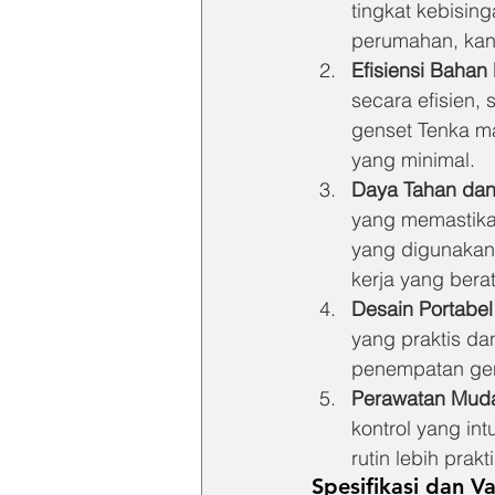
tingkat kebisin
perumahan, kan
Efisiensi Bahan
secara efisien,
genset Tenka m
yang minimal.
Daya Tahan da
yang memastika
yang digunakan 
kerja yang berat
Desain Portabe
yang praktis d
penempatan gen
Perawatan Mud
kontrol yang in
rutin lebih prakti
Spesifikasi dan V