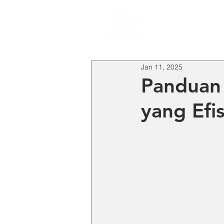
HO
Jan 11, 2025
Panduan 
yang Efi