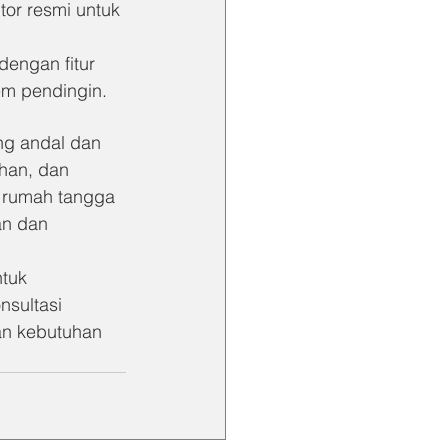
tor resmi untuk 
dengan fitur 
tem pendingin.
ng andal dan 
han, dan 
i rumah tangga 
an dan 
tuk 
nsultasi 
an kebutuhan 