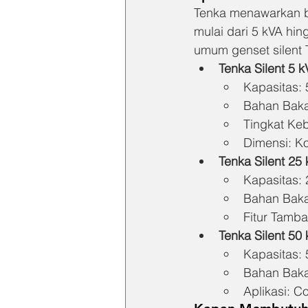
Tenka menawarkan be
mulai dari 5 kVA hin
umum genset silent 
Tenka Silent 5 k
Kapasitas: 
Bahan Baka
Tingkat Ke
Dimensi: K
Tenka Silent 25
Kapasitas: 
Bahan Baka
Fitur Tamb
Tenka Silent 50
Kapasitas: 
Bahan Baka
Aplikasi: C