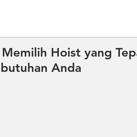
ME
ABOUT US
PRODUCT
NE
Memilih Hoist yang Tep
ebutuhan Anda