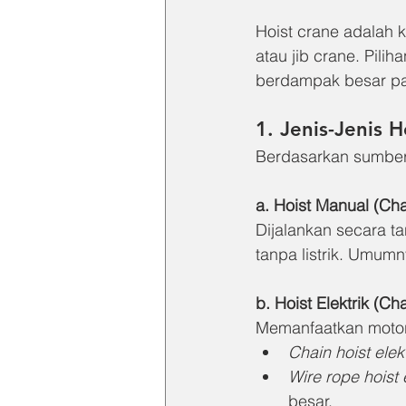
Hoist crane adalah 
atau jib crane. Pilih
berdampak besar pad
1. Jenis-Jenis 
Berdasarkan sumber
a. Hoist Manual (Cha
Dijalankan secara ta
tanpa listrik. Umum
b. Hoist Elektrik (Ch
Memanfaatkan motor 
Chain hoist elekt
Wire rope hoist e
besar.