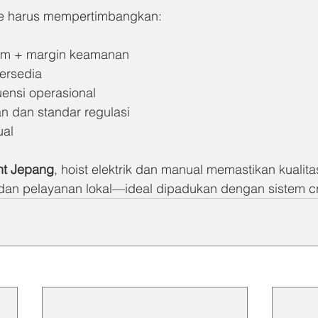
ane harus mempertimbangkan:
m + margin keamanan
ersedia
ensi operasional
an dan standar regulasi
ual
nt Jepang
, hoist elektrik dan manual memastikan kuali
dan pelayanan lokal—ideal dipadukan dengan sistem c