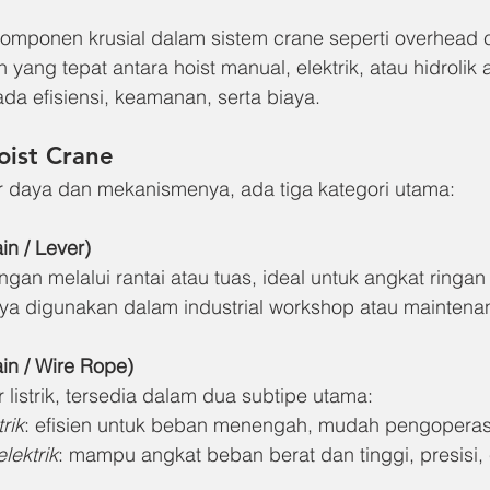
komponen krusial dalam sistem crane seperti overhead c
an yang tepat antara hoist manual, elektrik, atau hidrolik 
a efisiensi, keamanan, serta biaya.
Hoist Crane
 daya dan mekanismenya, ada tiga kategori utama:
in / Lever)
ngan melalui rantai atau tuas, ideal untuk angkat ringan
nya digunakan dalam industrial workshop atau maintena
ain / Wire Rope)
listrik, tersedia dalam dua subtipe utama:
rik
: efisien untuk beban menengah, mudah pengoperas
lektrik
: mampu angkat beban berat dan tinggi, presisi, 