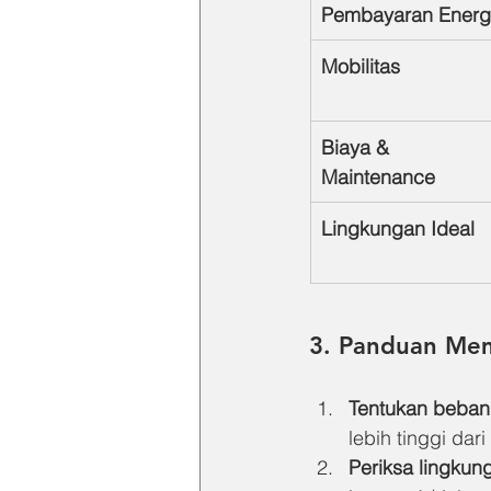
Pembayaran Energ
Mobilitas
Biaya & 
Maintenance
Lingkungan Ideal
3. Panduan Mem
Tentukan beban
lebih tinggi da
Periksa lingkun