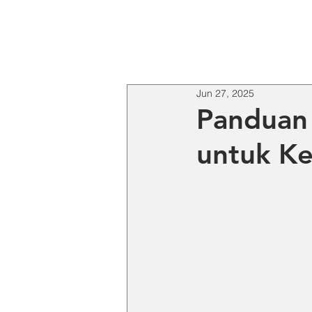
HO
Jun 27, 2025
Panduan 
untuk K