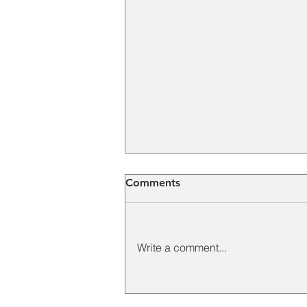
Comments
Write a comment...
Distributor Hoist Crane
Indonesia untuk Industri