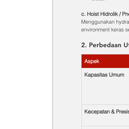
c. Hoist Hidrolik / P
Menggunakan hydrauli
environment keras s
2. Perbedaan U
Aspek
Kapasitas Umum
Kecepatan & Presis