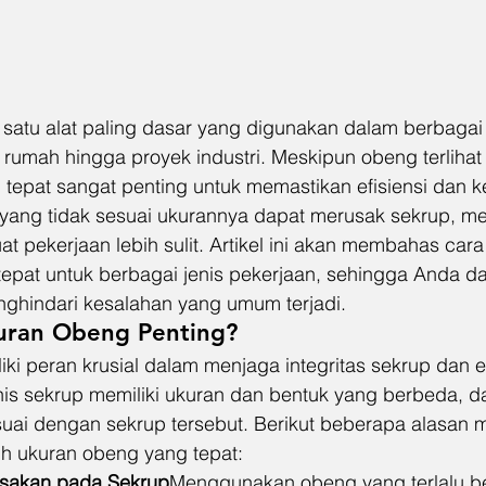
satu alat paling dasar yang digunakan dalam berbagai 
 rumah hingga proyek industri. Meskipun obeng terlihat
 tepat sangat penting untuk memastikan efisiensi dan k
ang tidak sesuai ukurannya dapat merusak sekrup, m
 pekerjaan lebih sulit. Artikel ini akan membahas cara
epat untuk berbagai jenis pekerjaan, sehingga Anda da
enghindari kesalahan yang umum terjadi.
uran Obeng Penting?
i peran krusial dalam menjaga integritas sekrup dan ef
enis sekrup memiliki ukuran dan bentuk yang berbeda, 
uai dengan sekrup tersebut. Berikut beberapa alasan
ih ukuran obeng yang tepat:
sakan pada Sekrup
Menggunakan obeng yang terlalu be