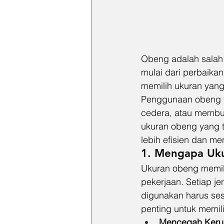
Obeng adalah salah 
mulai dari perbaikan
memilih ukuran yang
Penggunaan obeng y
cedera, atau membuat
ukuran obeng yang t
lebih efisien dan m
1. Mengapa Uk
Ukuran obeng memilik
pekerjaan. Setiap j
digunakan harus ses
penting untuk memil
Mencegah Keru