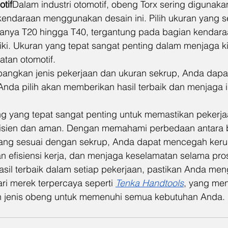
tif
Dalam industri otomotif, obeng Torx sering digunaka
endaraan menggunakan desain ini. Pilih ukuran yang s
sanya T20 hingga T40, tergantung pada bagian kendara
ki. Ukuran yang tepat sangat penting dalam menjaga ki
tan otomotif.
ngkan jenis pekerjaan dan ukuran sekrup, Anda dapa
da pilih akan memberikan hasil terbaik dan menjaga in
g yang tepat sangat penting untuk memastikan pekerja
fisien dan aman. Dengan memahami perbedaan antara b
ang sesuai dengan sekrup, Anda dapat mencegah keru
n efisiensi kerja, dan menjaga keselamatan selama pro
asil terbaik dalam setiap pekerjaan, pastikan Anda me
ri merek terpercaya seperti 
Tenka Handtools
, yang me
n jenis obeng untuk memenuhi semua kebutuhan Anda.