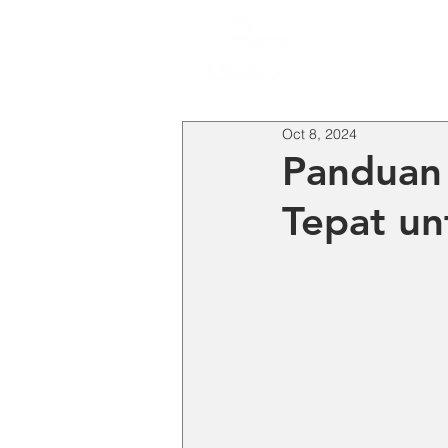
HO
Oct 8, 2024
Panduan
Tepat un