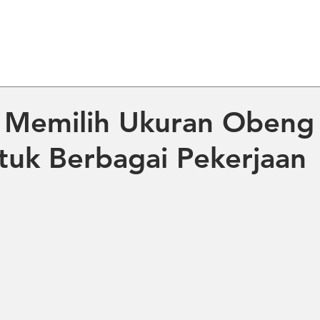
ME
ABOUT US
PRODUCT
NE
 Memilih Ukuran Obeng
tuk Berbagai Pekerjaan