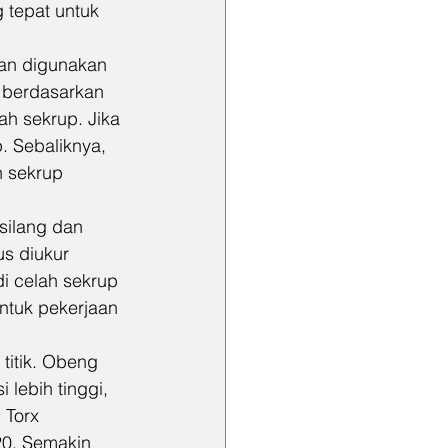
tepat untuk 
an digunakan 
 berdasarkan 
ah sekrup. Jika 
. Sebaliknya, 
n sekrup 
silang dan 
s diukur 
i celah sekrup 
ntuk pekerjaan 
titik. Obeng 
lebih tinggi, 
 Torx 
20. Semakin 