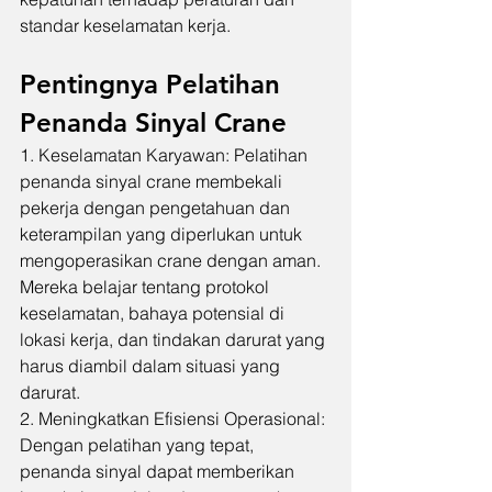
standar keselamatan kerja.
Pentingnya Pelatihan 
Penanda Sinyal Crane
1. Keselamatan Karyawan: Pelatihan 
penanda sinyal crane membekali 
pekerja dengan pengetahuan dan 
keterampilan yang diperlukan untuk 
mengoperasikan crane dengan aman. 
Mereka belajar tentang protokol 
keselamatan, bahaya potensial di 
lokasi kerja, dan tindakan darurat yang 
harus diambil dalam situasi yang 
darurat.
2. Meningkatkan Efisiensi Operasional: 
Dengan pelatihan yang tepat, 
penanda sinyal dapat memberikan 