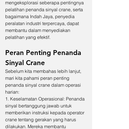
mengeksplorasi seberapa pentingnya 
pelatihan penanda sinyal crane, serta 
bagaimana Indah Jaya, penyedia 
peralatan industri terpercaya, dapat 
membantu dalam menyediakan 
pelatihan yang efektif.
Peran Penting Penanda 
Sinyal Crane
Sebelum kita membahas lebih lanjut, 
mari kita pahami peran penting 
penanda sinyal crane dalam operasi 
harian:
1. Keselamatan Operasional: Penanda 
sinyal bertanggung jawab untuk 
memberikan instruksi kepada operator 
crane tentang gerakan yang harus 
dilakukan. Mereka membantu 