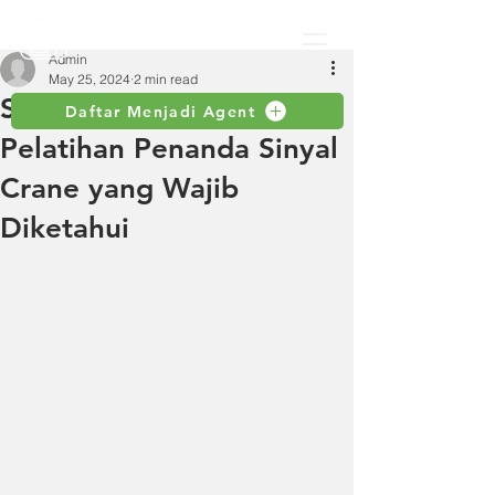
Admin
May 25, 2024
2 min read
Seberapa Penting
Daftar Menjadi Agent
Pelatihan Penanda Sinyal
Crane yang Wajib
Diketahui