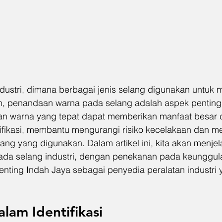
dustri, dimana berbagai jenis selang digunakan untuk m
n, penandaan warna pada selang adalah aspek penting
an warna yang tepat dapat memberikan manfaat besar 
ifikasi, membantu mengurangi risiko kecelakaan dan 
ang yang digunakan. Dalam artikel ini, kita akan menjel
da selang industri, dengan penekanan pada keunggul
penting Indah Jaya sebagai penyedia peralatan industri
am Identifikasi