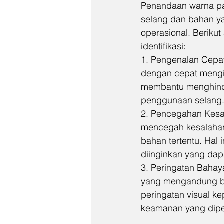
Penandaan warna pad
selang dan bahan ya
operasional. Beriku
identifikasi:
1. Pengenalan Cepat
dengan cepat mengide
membantu menghinda
penggunaan selang
2. Pencegahan Kesa
mencegah kesalahan 
bahan tertentu. Hal 
diinginkan yang da
3. Peringatan Bahay
yang mengandung ba
peringatan visual k
keamanan yang dipe