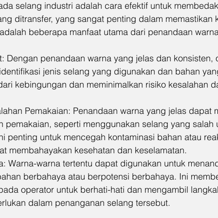
a selang industri adalah cara efektif untuk membedaka
ng ditransfer, yang sangat penting dalam memastikan 
t adalah beberapa manfaat utama dari penandaan warna
: Dengan penandaan warna yang jelas dan konsisten, o
ntifikasi jenis selang yang digunakan dan bahan yang d
ri kebingungan dan meminimalkan risiko kesalahan d
.
lahan Pemakaian: Penandaan warna yang jelas dapat
pemakaian, seperti menggunakan selang yang salah un
ini penting untuk mencegah kontaminasi bahan atau reak
pat membahayakan kesehatan dan keselamatan.
a: Warna-warna tertentu dapat digunakan untuk menand
han berbahaya atau berpotensi berbahaya. Ini membe
epada operator untuk berhati-hati dan mengambil langka
rlukan dalam penanganan selang tersebut.