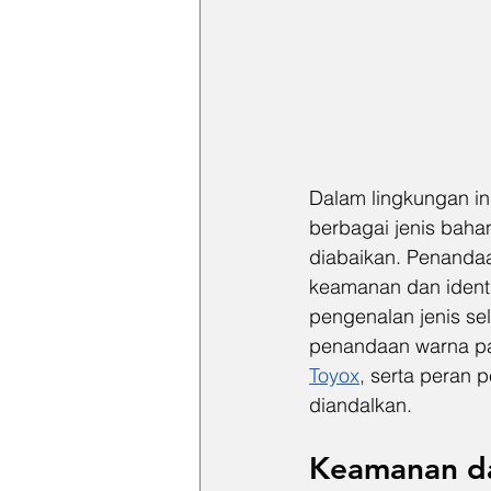
Dalam lingkungan in
berbagai jenis baha
diabaikan. Penanda
keamanan dan ident
pengenalan jenis sel
penandaan warna pa
Toyox
, serta peran 
diandalkan.
Keamanan dal