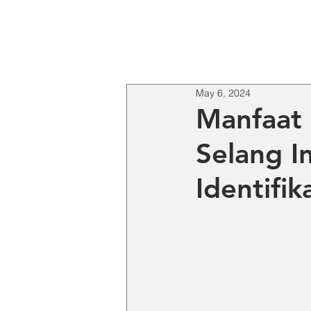
HO
May 6, 2024
Manfaat
Selang I
Identifik