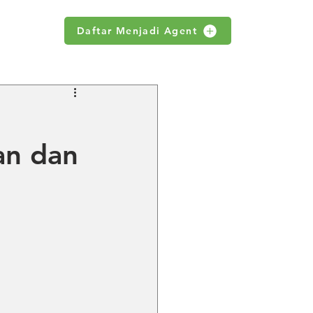
Daftar Menjadi Agent
WS
an dan