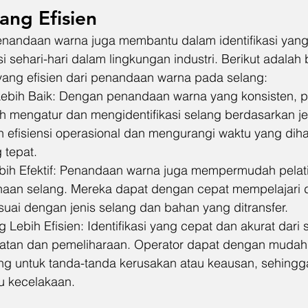
yang Efisien
nandaan warna juga membantu dalam identifikasi yang e
sehari-hari dalam lingkungan industri. Berikut adalah
 yang efisien dari penandaan warna pada selang:
 Lebih Baik: Dengan penandaan warna yang konsisten, 
mengatur dan mengidentifikasi selang berdasarkan jen
n efisiensi operasional dan mengurangi waktu yang diha
 tepat.
ebih Efektif: Penandaan warna juga mempermudah pelati
aan selang. Mereka dapat dengan cepat mempelajari 
uai dengan jenis selang dan bahan yang ditransfer.
 Lebih Efisien: Identifikasi yang cepat dan akurat dari 
tan dan pemeliharaan. Operator dapat dengan muda
ng untuk tanda-tanda kerusakan atau keausan, sehingg
au kecelakaan.