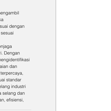
mengambil 
ka 
suai dengan 
 sesuai 
njaga 
i. Dengan 
ngidentifikasi 
aian dan 
terpercaya, 
ai standar 
lang industri 
 selang dan 
 efisiensi, 