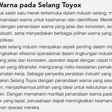
arna pada Selang Toyox
ai salah satu merek terkemuka dalam industri selang, 
enandaan warna untuk keamanan dan identifikasi. Mere
dengan penandaan warna yang jelas dan konsisten, se
dustri, serta menyediakan berbagai pilihan warna yang
likasi.
da selang industri merupakan aspek penting dalam me
katkan efisiensi operasional dalam lingkungan industr
g jelas dan konsisten, operator dapat dengan cepat me
han yang ditransfer, mengurangi risiko kesalahan pemak
matan kerja. Sebagai penyedia peralatan industri yang 
akan Selang Toyox dengan penandaan warna yang sesu
n, menjadikannya pilihan yang ideal untuk kebutuhan se
ien. Dengan memahami manfaat penandaan warna pada
x yang tepat, perusahaan dapat meningkatkan keamanan,
uhan operasi mereka.