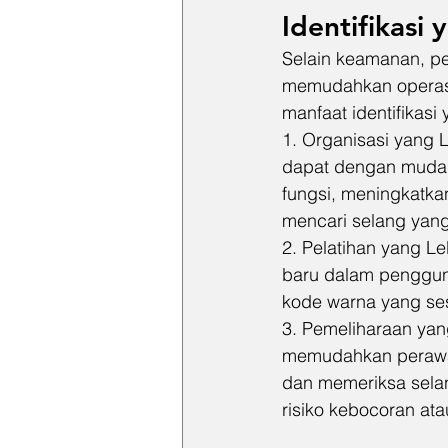
Identifikasi 
Selain keamanan, pe
memudahkan operasi 
manfaat identifikasi
1. Organisasi yang
dapat dengan mudah 
fungsi, meningkatka
mencari selang yang
2. Pelatihan yang L
baru dalam penggun
kode warna yang ses
3. Pemeliharaan yang
memudahkan perawa
dan memeriksa sela
risiko kebocoran at