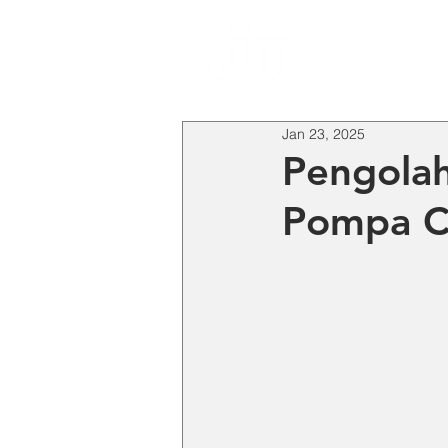
HO
Jan 23, 2025
Pengolah
Pompa C