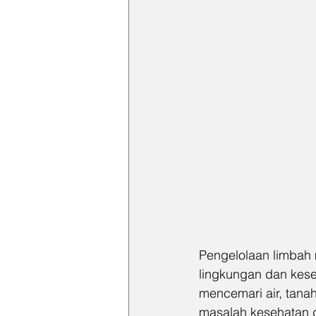
Pengelolaan limbah 
lingkungan dan kese
mencemari air, tana
masalah kesehatan d