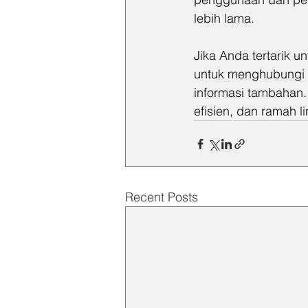
lebih lama.
Jika Anda tertarik u
untuk menghubungi d
informasi tambahan.
efisien, dan ramah l
Recent Posts