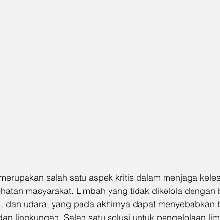
merupakan salah satu aspek kritis dalam menjaga keles
hatan masyarakat. Limbah yang tidak dikelola dengan 
h, dan udara, yang pada akhirnya dapat menyebabkan 
an lingkungan. Salah satu solusi untuk pengelolaan li