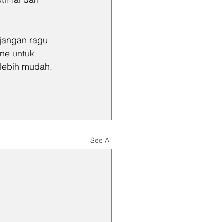
 jangan ragu 
ne untuk 
lebih mudah, 
See All