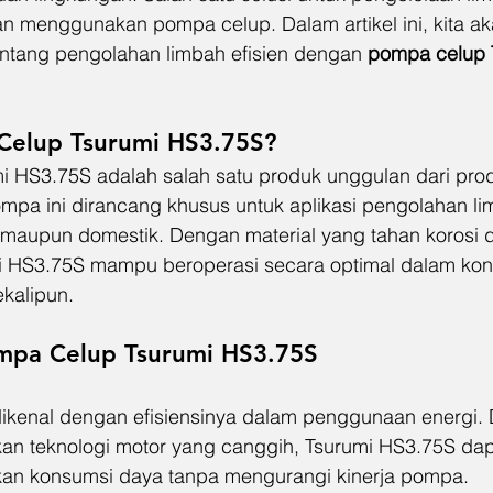
an menggunakan pompa celup. Dalam artikel ini, kita 
ntang pengolahan limbah efisien dengan 
pompa celup 
Celup Tsurumi HS3.75S?
i HS3.75S adalah salah satu produk unggulan dari pr
ompa ini dirancang khusus untuk aplikasi pengolahan li
i maupun domestik. Dengan material yang tahan korosi 
i HS3.75S mampu beroperasi secara optimal dalam kon
kalipun.
mpa Celup Tsurumi HS3.75S
dikenal dengan efisiensinya dalam penggunaan energi.
n teknologi motor yang canggih, Tsurumi HS3.75S dap
an konsumsi daya tanpa mengurangi kinerja pompa.