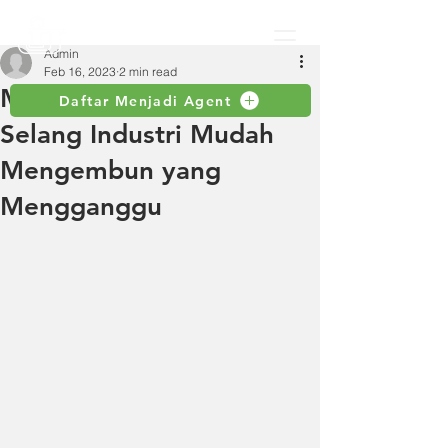
Admin
Feb 16, 2023
2 min read
Mengenal Penyebab
Daftar Menjadi Agent
Selang Industri Mudah
Mengembun yang
Mengganggu