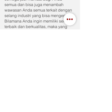
semua dan bisa juga menambah 
wawasan Anda semua terkait dengan 
selang industri yang bisa mengembun. 
Bilamana Anda ingin memiliki selang 
terbaik dan berkualitas, maka yang 
terbaik dan berkualitas adalah Toyox 
yang berada di 
IndahJaya.com
See All
Recent Posts