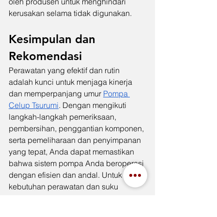
oleh produsen untuk menghindari 
kerusakan selama tidak digunakan.
Kesimpulan dan 
Rekomendasi
Perawatan yang efektif dan rutin 
adalah kunci untuk menjaga kinerja 
dan memperpanjang umur 
Pompa 
Celup Tsurumi
. Dengan mengikuti 
langkah-langkah pemeriksaan, 
pembersihan, penggantian komponen, 
serta pemeliharaan dan penyimpanan 
yang tepat, Anda dapat memastikan 
bahwa sistem pompa Anda beroperasi 
dengan efisien dan andal. Untuk 
kebutuhan perawatan dan suku 
cadang, bermitra dengan Indah Jaya 
dapat memberikan akses kepada 