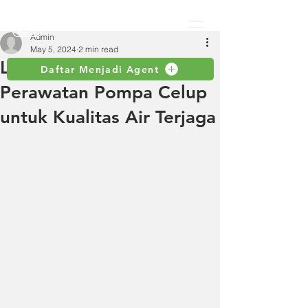
Admin
May 5, 2024
2 min read
Langkah-Langkah
Daftar Menjadi Agent
Perawatan Pompa Celup
untuk Kualitas Air Terjaga