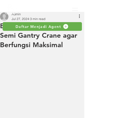
Admin
Jul 27, 2024
3 min read
Beragam Tips Perawatan
Daftar Menjadi Agent
Semi Gantry Crane agar
Berfungsi Maksimal