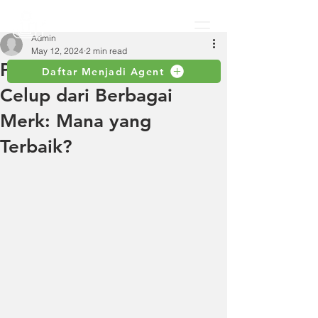
Admin
May 12, 2024
2 min read
Perbandingan Pompa
Daftar Menjadi Agent
Celup dari Berbagai
Merk: Mana yang
Terbaik?