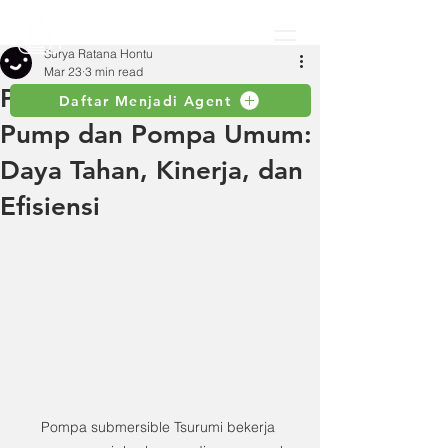
Surya Ratana Hontu
Mar 23
3 min read
Perbandingan Tsurumi
Daftar Menjadi Agent
Pump dan Pompa Umum:
Daya Tahan, Kinerja, dan
Efisiensi
Pompa submersible Tsurumi bekerja 