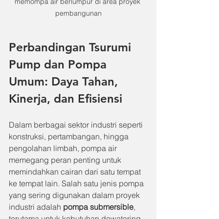
memompa air berlumpur di area proyek 
pembangunan
Perbandingan Tsurumi 
Pump dan Pompa 
Umum: Daya Tahan, 
Kinerja, dan Efisiensi
Dalam berbagai sektor industri seperti 
konstruksi, pertambangan, hingga 
pengolahan limbah, pompa air 
memegang peran penting untuk 
memindahkan cairan dari satu tempat 
ke tempat lain. Salah satu jenis pompa 
yang sering digunakan dalam proyek 
industri adalah 
pompa submersible
, 
terutama untuk kebutuhan dewatering 