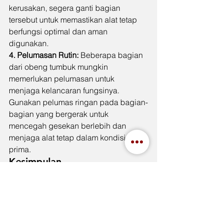
kerusakan, segera ganti bagian 
tersebut untuk memastikan alat tetap 
berfungsi optimal dan aman 
digunakan.
4. Pelumasan Rutin:
 Beberapa bagian 
dari obeng tumbuk mungkin 
memerlukan pelumasan untuk 
menjaga kelancaran fungsinya. 
Gunakan pelumas ringan pada bagian-
bagian yang bergerak untuk 
mencegah gesekan berlebih dan 
menjaga alat tetap dalam kondisi 
prima.
Kesimpulan
Obeng tumbuk adalah alat multifungsi 
yang sangat berguna bagi siapa saja 
yang sering melakukan perbaikan atau 
proyek DIY. Dengan fitur-fitur seperti 