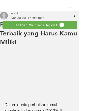
Admin
Dec 30, 2024
4 min read
Pilihan Obeng Tumbuk
Daftar Menjadi Agent
Terbaik yang Harus Kamu
Miliki
Dalam dunia perbaikan rumah, 
konstruksi, dan proyek DIY (Do It 