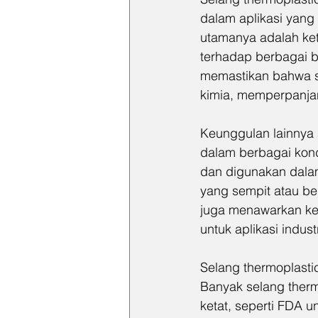
dalam aplikasi yang
utamanya adalah ket
terhadap berbagai b
memastikan bahwa se
kimia, memperpanja
Keunggulan lainnya ad
dalam berbagai kon
dan digunakan dalam 
yang sempit atau ber
juga menawarkan ket
untuk aplikasi indust
Selang thermoplasti
Banyak selang ther
ketat, seperti FDA u