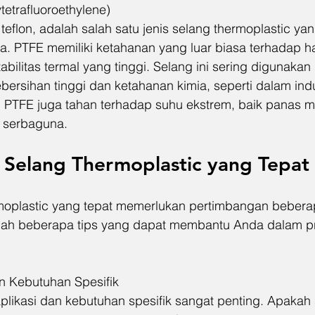
tetrafluoroethylene)  
 teflon, adalah salah satu jenis selang thermoplastic ya
a. PTFE memiliki ketahanan yang luar biasa terhadap 
abilitas termal yang tinggi. Selang ini sering digunakan
rsihan tinggi dan ketahanan kimia, seperti dalam indus
 PTFE juga tahan terhadap suhu ekstrem, baik panas m
 serbaguna.
 Selang Thermoplastic yang Tepat
moplastic yang tepat memerlukan pertimbangan beberap
alah beberapa tips yang dapat membantu Anda dalam p
an Kebutuhan Spesifik  
aplikasi dan kebutuhan spesifik sangat penting. Apakah