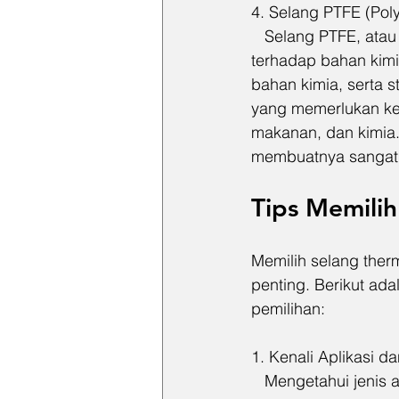
4. Selang PTFE (Poly
   Selang PTFE, atau
terhadap bahan kimi
bahan kimia, serta st
yang memerlukan kebe
makanan, dan kimia.
membuatnya sangat
Tips Memilih
Memilih selang ther
penting. Berikut ad
pemilihan:
1. Kenali Aplikasi d
   Mengetahui jenis 