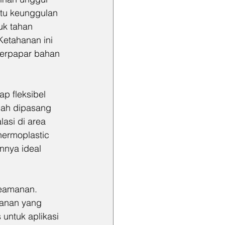
tu keunggulan 
uk tahan 
Ketahanan ini 
terpapar bahan 
ap fleksibel 
dah dipasang 
asi di area 
hermoplastic 
nnya ideal 
keamanan. 
anan yang 
untuk aplikasi 