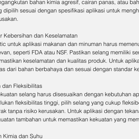
gangkutan bahan kimia agresif, cairan panas, atau b
 dipilih sesuai dengan spesifikasi aplikasi untuk meng
usakan.
ar Kebersihan dan Keselamatan  
stic untuk aplikasi makanan dan minuman harus memenu
van, seperti FDA atau NSF. Pastikan selang memiliki sert
mastikan keselamatan dan kualitas produk. Untuk aplika
as dari bahan berbahaya dan sesuai dengan standar k
dan Fleksibilitas  
 kekuatan selang harus disesuaikan dengan kebutuhan apl
kan fleksibilitas tinggi, pilih selang yang cukup fleksib
 tanpa risiko kerusakan. Untuk aplikasi dengan tekanan
uatan tambahan untuk memastikan kekuatan yang mem
n Kimia dan Suhu  