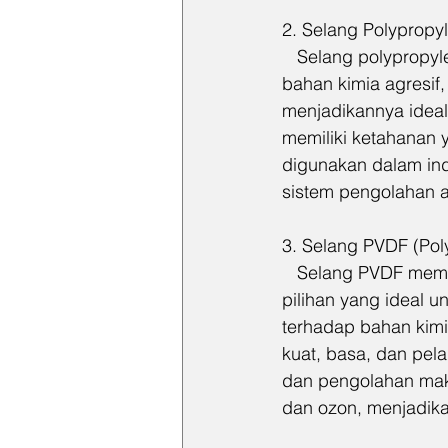
2. Selang Polypropyl
   Selang polypropy
bahan kimia agresif,
menjadikannya ideal
memiliki ketahanan y
digunakan dalam indu
sistem pengolahan 
3. Selang PVDF (Poly
   Selang PVDF memi
pilihan yang ideal 
terhadap bahan kimi
kuat, basa, dan pela
dan pengolahan mak
dan ozon, menjadika