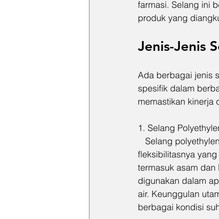
farmasi. Selang ini
produk yang diangku
Jenis-Jenis 
Ada berbagai jenis 
spesifik dalam berba
memastikan kinerja 
1. Selang Polyethyle
   Selang polyethyle
fleksibilitasnya yan
termasuk asam dan b
digunakan dalam apl
air. Keunggulan uta
berbagai kondisi su