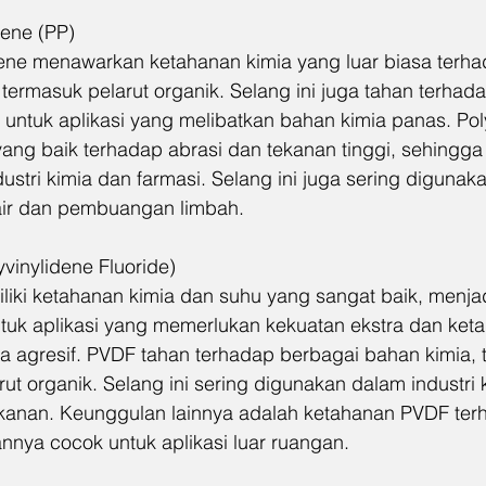
ene (PP)  
lene menawarkan ketahanan kimia yang luar biasa terh
 termasuk pelarut organik. Selang ini juga tahan terhada
 untuk aplikasi yang melibatkan bahan kimia panas. Po
ang baik terhadap abrasi dan tekanan tinggi, sehingga 
stri kimia dan farmasi. Selang ini juga sering digunak
air dan pembuangan limbah.
vinylidene Fluoride)  
liki ketahanan kimia dan suhu yang sangat baik, menja
untuk aplikasi yang memerlukan kekuatan ekstra dan ket
a agresif. PVDF tahan terhadap berbagai bahan kimia,
rut organik. Selang ini sering digunakan dalam industri k
anan. Keunggulan lainnya adalah ketahanan PVDF terh
nnya cocok untuk aplikasi luar ruangan.