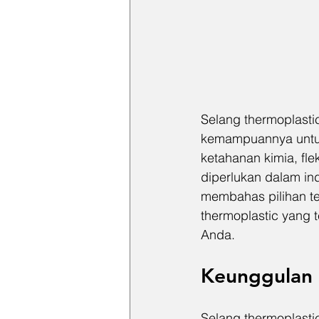
Selang thermoplasti
kemampuannya untuk
ketahanan kimia, fle
diperlukan dalam ind
membahas pilihan ter
thermoplastic yang t
Anda.
Keunggulan 
Selang thermoplasti