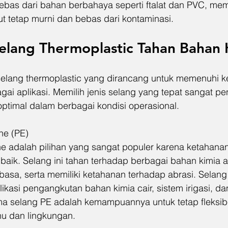
 bebas dari bahan berbahaya seperti ftalat dan PVC, me
t tetap murni dan bebas dari kontaminasi.
Selang Thermoplastic Tahan Bahan 
selang thermoplastic yang dirancang untuk memenuhi k
gai aplikasi. Memilih jenis selang yang tepat sangat pe
optimal dalam berbagai kondisi operasional.
ne (PE)  
ne adalah pilihan yang sangat populer karena ketahanan
g baik. Selang ini tahan terhadap berbagai bahan kimia ag
asa, serta memiliki ketahanan terhadap abrasi. Selang
ikasi pengangkutan bahan kimia cair, sistem irigasi, d
ma selang PE adalah kemampuannya untuk tetap fleksib
hu dan lingkungan.