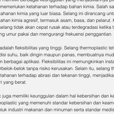
 memerlukan ketahanan terhadap bahan kimia. Salah sa
ahanan kimia yang luar biasa. Selang ini dirancang unt
ahan kimia agresif, termasuk asam, basa, dan pelarut. 
lang tidak akan cepat rusak atau terdegradasi ketika 
ng umur pakai dan mengurangi frekuensi penggantian.
alah fleksibilitas yang tinggi. Selang thermoplastic tet
disi suhu, baik dingin maupun panas, membuatnya mu
berbagai aplikasi. Fleksibilitas ini memungkinkan instal
belok-belok tanpa risiko kerusakan. Selain itu, selang t
ahanan terhadap abrasi dan tekanan tinggi, menjadika
ri yang berat.
c juga memiliki keunggulan dalam hal kebersihan dan 
moplastic yang memenuhi standar kebersihan dan keam
ntuk industri makanan dan minuman serta standar medis 