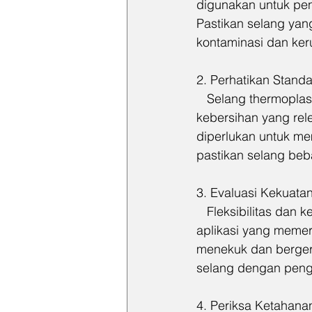
digunakan untuk pen
Pastikan selang yang
kontaminasi dan ker
2. Perhatikan Stand
   Selang thermopla
kebersihan yang rele
diperlukan untuk me
pastikan selang beb
3. Evaluasi Kekuatan 
   Fleksibilitas dan
aplikasi yang memerlu
menekuk dan bergerak
selang dengan peng
4. Periksa Ketahana