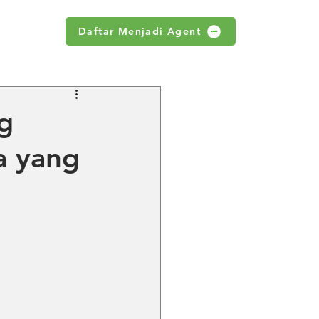
Daftar Menjadi Agent
WS
ng
a yang