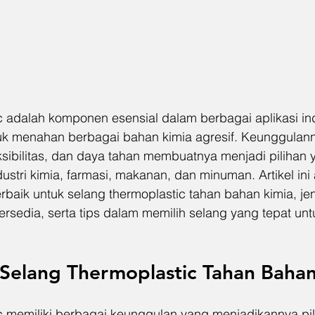
c adalah komponen esensial dalam berbagai aplikasi ind
 menahan berbagai bahan kimia agresif. Keunggulann
ksibilitas, dan daya tahan membuatnya menjadi pilihan 
ustri kimia, farmasi, makanan, dan minuman. Artikel ini
baik untuk selang thermoplastic tahan bahan kimia, jen
ersedia, serta tips dalam memilih selang yang tepat un
Selang Thermoplastic Tahan Bahan
c memiliki berbagai keunggulan yang menjadikannya pil