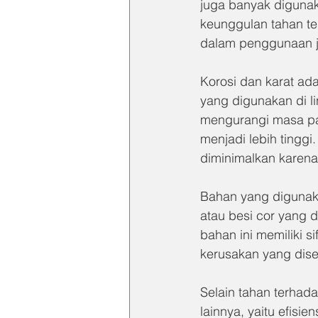
juga banyak digunak
keunggulan tahan t
dalam penggunaan ja
Korosi dan karat ad
yang digunakan di l
mengurangi masa pa
menjadi lebih tinggi
diminimalkan karena
Bahan yang digunaka
atau besi cor yang 
bahan ini memiliki s
kerusakan yang dise
Selain tahan terhada
lainnya, yaitu efisi