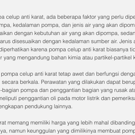
 celup anti karat, ada beberapa faktor yang perlu dip
ompa, kedalaman pompa, dan jenis air yang akan dipom
aikan dengan kebutuhan air yang akan dipompa, seda
us disesuaikan dengan kedalaman sumber air. Jenis a
diperhatikan karena pompa celup anti karat biasanya ti
ir yang mengandung bahan kimia atau partikel-partikel 
pompa celup anti karat tetap awet dan berfungsi dengan
 secara berkala. Perawatan yang dilakukan dapat beru
-bagian pompa dan penggantian bagian yang rusak atau
meliputi penggantian oli pada motor listrik dan pemerik
erlengkapan pendukung lainnya.
rat memang memiliki harga yang lebih mahal dibandin
nnya, namun keunggulan yang dimilikinya membuat pomp