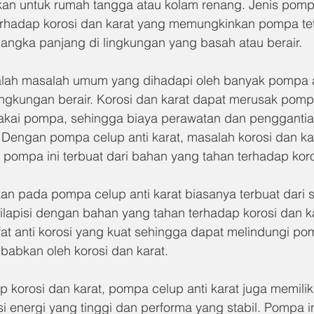
an untuk rumah tangga atau kolam renang. Jenis pompa 
erhadap korosi dan karat yang memungkinkan pompa te
ngka panjang di lingkungan yang basah atau berair.
alah masalah umum yang dihadapi oleh banyak pompa ai
ingkungan berair. Korosi dan karat dapat merusak pomp
kai pompa, sehingga biaya perawatan dan pengganti
. Dengan pompa celup anti karat, masalah korosi dan ka
 pompa ini terbuat dari bahan yang tahan terhadap koro
n pada pompa celup anti karat biasanya terbuat dari st
dilapisi dengan bahan yang tahan terhadap korosi dan k
ifat anti korosi yang kuat sehingga dapat melindungi po
babkan oleh korosi dan karat.
p korosi dan karat, pompa celup anti karat juga memili
ensi energi yang tinggi dan performa yang stabil. Pompa i