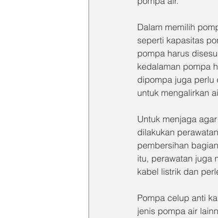
pompa air.
Dalam memilih pompa
seperti kapasitas p
pompa harus disesu
kedalaman pompa har
dipompa juga perlu 
untuk mengalirkan a
Untuk menjaga agar 
dilakukan perawatan
pembersihan bagian
itu, perawatan juga 
kabel listrik dan p
Pompa celup anti ka
jenis pompa air lai