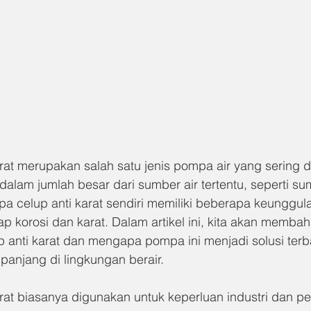
rat merupakan salah satu jenis pompa air yang sering 
alam jumlah besar dari sumber air tertentu, seperti su
celup anti karat sendiri memiliki beberapa keunggula
p korosi dan karat. Dalam artikel ini, kita akan membah
 anti karat dan mengapa pompa ini menjadi solusi terba
anjang di lingkungan berair.
at biasanya digunakan untuk keperluan industri dan per