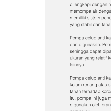
dilengkapi dengan m
memompa air dengan 
memiliki sistem pen
yang stabil dan taha
Pompa celup anti ka
dan digunakan. Pomp
sehingga dapat dipas
ukuran yang relatif 
lainnya.
Pompa celup anti kar
kolam renang atau s
tahan terhadap koro
itu, pompa ini juga
digunakan oleh ora