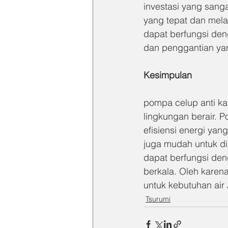
investasi yang sang
yang tepat dan mel
dapat berfungsi de
dan penggantian yan
Kesimpulan
pompa celup anti ka
lingkungan berair. P
efisiensi energi yang
juga mudah untuk di
dapat berfungsi den
berkala. Oleh karena
untuk kebutuhan air
Tsurumi