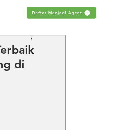
Daftar Menjadi Agent
WS
Terbaik
ng di