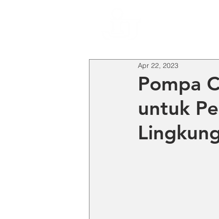
HO
Apr 22, 2023
Pompa Ce
untuk Pe
Lingkung