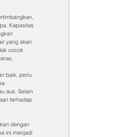
ertimbangkan, 
pa. Kapasitas 
ngkan 
ir yang akan 
dak cocok 
keras.
 baik, perlu 
pa 
 aus. Selain 
saan terhadap 
gkan dengan 
a ini menjadi 