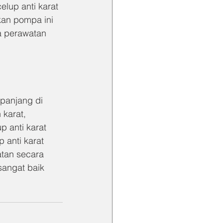
lup anti karat 
an pompa ini 
a perawatan 
panjang di 
karat, 
p anti karat 
anti karat 
tan secara 
sangat baik 