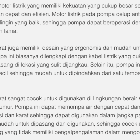
otor listrik yang memiliki kekuatan yang cukup besar s
cepat dan efisien. Motor listrik pada pompa celup anti
dingin yang baik, sehingga pompa dapat beroperasi de
n lama.
rat juga memiliki desain yang ergonomis dan mudah un
a ini biasanya dilengkapi dengan kabel listrik yang c
ang di lokasi yang sulit dijangkau. Selain itu, pompa ini
kecil sehingga mudah untuk dipindahkan dari satu tempa
at sangat cocok untuk digunakan di lingkungan berair s
umur. Pompa ini dapat memompa air dengan cepat dan e
si dan karat sehingga dapat digunakan dalam jangka pa
 mudah untuk dipasang dan digunakan, sehingga cocok 
ng yang tidak memiliki pengalpengalaman dalam mengo