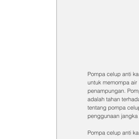
Pompa celup anti ka
untuk memompa air d
penampungan. Pompa 
adalah tahan terhada
tentang pompa celup
penggunaan jangka p
Pompa celup anti kar