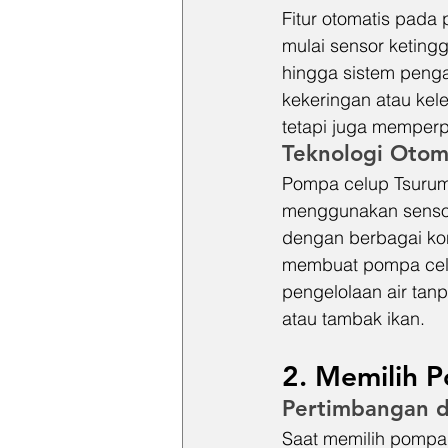
Fitur otomatis pada
mulai sensor keting
hingga sistem peng
kekeringan atau kel
tetapi juga memper
Teknologi Otom
Pompa celup Tsurumi
menggunakan sensor 
dengan berbagai kon
membuat pompa celu
pengelolaan air tanp
atau tambak ikan.
2. Memilih 
Pertimbangan d
Saat memilih pompa c