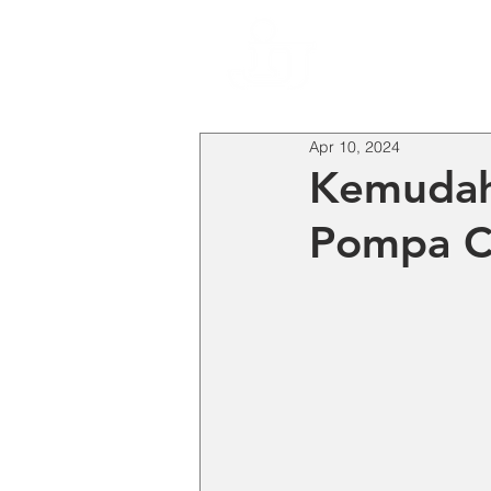
HO
Apr 10, 2024
Kemudah
Pompa C