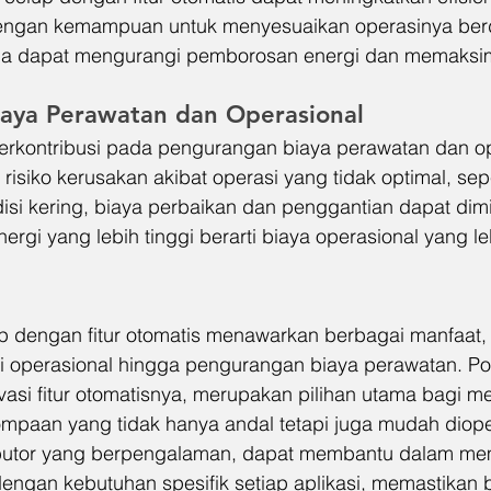
 Dengan kemampuan untuk menyesuaikan operasinya ber
mpa dapat mengurangi pemborosan energi dan memaksima
aya Perawatan dan Operasional
 berkontribusi pada pengurangan biaya perawatan dan op
siko kerusakan akibat operasi yang tidak optimal, seper
si kering, biaya perbaikan dan penggantian dapat dimin
 energi yang lebih tinggi berarti biaya operasional yang l
 dengan fitur otomatis menawarkan berbagai manfaat, 
si operasional hingga pengurangan biaya perawatan. P
vasi fitur otomatisnya, merupakan pilihan utama bagi m
mpaan yang tidak hanya andal tetapi juga mudah diope
ibutor yang berpengalaman, dapat membantu dalam mem
dengan kebutuhan spesifik setiap aplikasi, memastikan