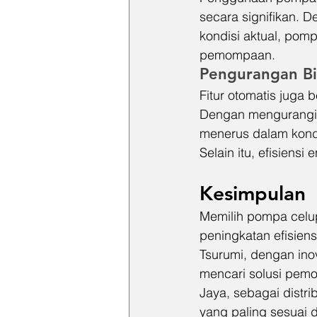
secara signifikan.
kondisi aktual, po
pemompaan.
Pengurangan Bi
Fitur otomatis juga
Dengan mengurangi ri
menerus dalam kondi
Selain itu, efisiensi
Kesimpulan
Memilih pompa celup
peningkatan efisien
Tsurumi, dengan ino
mencari solusi pemo
Jaya, sebagai distr
yang paling sesuai 