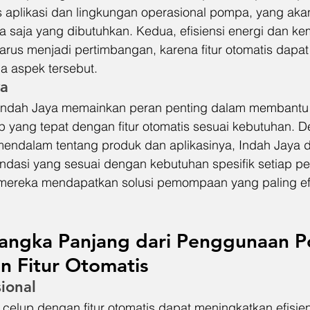
s aplikasi dan lingkungan operasional pompa, yang ak
 apa saja yang dibutuhkan. Kedua, efisiensi energi dan 
arus menjadi pertimbangan, karena fitur otomatis dapat
 aspek tersebut.
ya
r, Indah Jaya memainkan peran penting dalam membantu
 yang tepat dengan fitur otomatis sesuai kebutuhan. 
endalam tentang produk dan aplikasinya, Indah Jaya d
asi yang sesuai dengan kebutuhan spesifik setiap pe
ereka mendapatkan solusi pemompaan yang paling efi
Jangka Panjang dari Penggunaan 
n Fitur Otomatis
sional
lup dengan fitur otomatis dapat meningkatkan efisien