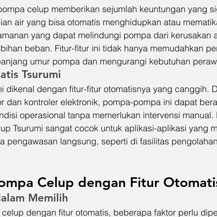
 pompa celup memberikan sejumlah keuntungan yang sign
gian air yang bisa otomatis menghidupkan atau memati
amanan yang dapat melindungi pompa dari kerusakan a
ebihan beban. Fitur-fitur ini tidak hanya memudahkan p
panjang umur pompa dan mengurangi kebutuhan peraw
atis Tsurumi
 dikenal dengan fitur-fitur otomatisnya yang canggih. 
dan kontroler elektronik, pompa-pompa ini dapat bera
disi operasional tanpa memerlukan intervensi manual. H
p Tsurumi sangat cocok untuk aplikasi-aplikasi yang
a pengawasan langsung, seperti di fasilitas pengolahan
Pompa Celup dengan Fitur Otomati
alam Memilih
elup dengan fitur otomatis, beberapa faktor perlu dipe