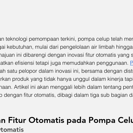
teknologi pemompaan terkini, pompa celup telah menj
ai kebutuhan, mulai dari pengelolaan air limbah hingga
ajuan ini dibarengi dengan inovasi fitur otomatis yang s
atkan efisiensi tetapi juga memudahkan penggunaan. 
P
lah satu pelopor dalam inovasi ini, bersama dengan distr
kan produk yang tidak hanya unggul dalam kinerja tapi
n. Artikel ini akan menggali lebih dalam tentang pen
dengan fitur otomatis, dibagi dalam tiga sub bagian da
an Fitur Otomatis pada Pompa Cel
Otomatis