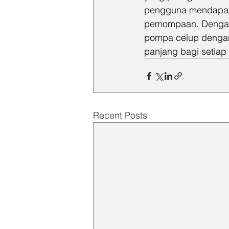
pengguna mendapatka
pemompaan. Dengan 
pompa celup dengan
panjang bagi setiap 
Recent Posts