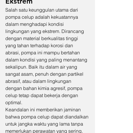
Ekstrem
Salah satu keunggulan utama dari 
pompa celup adalah kekuatannya 
dalam menghadapi kondisi 
lingkungan yang ekstrem. Dirancang 
dengan material berkualitas tinggi 
yang tahan terhadap korosi dan 
abrasi, pompa ini mampu bertahan 
dalam kondisi yang paling menantang 
sekalipun. Baik itu dalam air yang 
sangat asam, penuh dengan partikel 
abrasif, atau dalam lingkungan 
dengan bahan kimia agresif, pompa 
celup tetap dapat bekerja dengan 
optimal.
Keandalan ini memberikan jaminan 
bahwa pompa celup dapat diandalkan 
untuk jangka waktu yang lama tanpa 
memerlukan perawatan yang sering. 