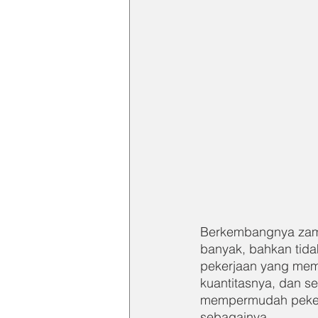
Berkembangnya zaman
banyak, bahkan tidak
pekerjaan yang mema
kuantitasnya, dan s
mempermudah pekerja
sebagainya.