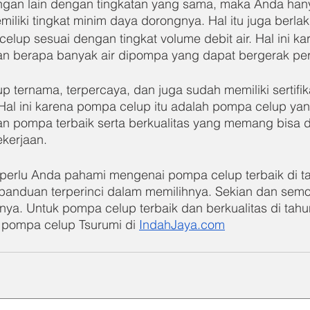
an lain dengan tingkatan yang sama, maka Anda han
liki tingkat minim daya dorongnya. Hal itu juga berlak
lup sesuai dengan tingkat volume debit air. Hal ini kar
an berapa banyak air dipompa yang dapat bergerak per
up ternama, terpercaya, dan juga sudah memiliki sertifi
al ini karena pompa celup itu adalah pompa celup yan
n pompa terbaik serta berkualitas yang memang bisa 
kerjaan.
g perlu Anda pahami mengenai pompa celup terbaik di ta
panduan terperinci dalam memilihnya. Sekian dan semo
ya. Untuk pompa celup terbaik dan berkualitas di tahun
 pompa celup Tsurumi di 
IndahJaya.com