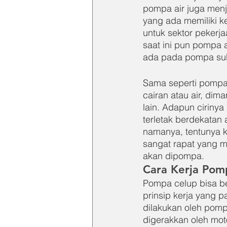
pompa air juga menj
yang ada memiliki k
untuk sektor pekerja
saat ini pun pompa a
ada pada pompa subm
Sama seperti pompa
cairan atau air, dima
lain. Adapun ciriny
terletak berdekatan
namanya, tentunya k
sangat rapat yang m
akan dipompa.
Cara Kerja Pomp
Pompa celup bisa be
prinsip kerja yang p
dilakukan oleh pom
digerakkan oleh mot