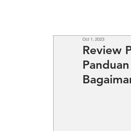
HO
Oct 1, 2023
Review P
Panduan 
Bagaima