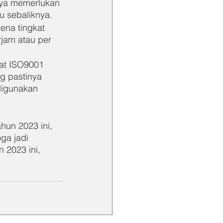
ya memerlukan 
u sebaliknya.
ena tingkat 
jam atau per 
kat ISO9001 
g pastinya 
digunakan 
hun 2023 ini, 
ga jadi 
 2023 ini, 