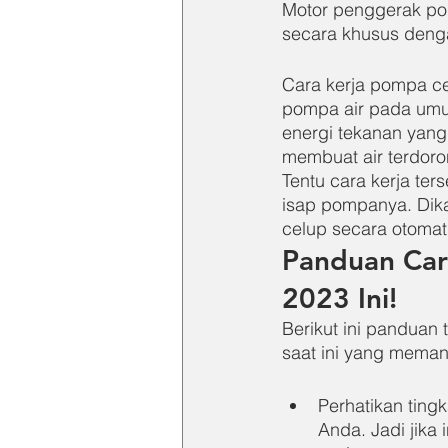
Motor penggerak pom
secara khusus deng
Cara kerja pompa ce
pompa air pada umum
energi tekanan yang
membuat air terdoro
Tentu cara kerja ter
isap pompanya. Dika
celup secara otomat
Panduan Car
2023 Ini!
Berikut ini panduan
saat ini yang meman
Perhatikan tin
Anda. Jadi jik