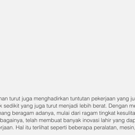
 turut juga menghadirkan tuntutan pekerjaan yang jug
 sedikit yang juga turut menjadi lebih berat. Dengan m
ng beragam adanya, mulai dari ragam tingkat kesulitan
ebagainya, telah membuat banyak inovasi lahir yang dap
an. Hal itu terlihat seperti beberapa peralatan, mesin