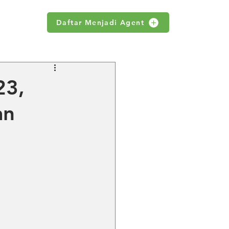
Daftar Menjadi Agent
WS
23,
an