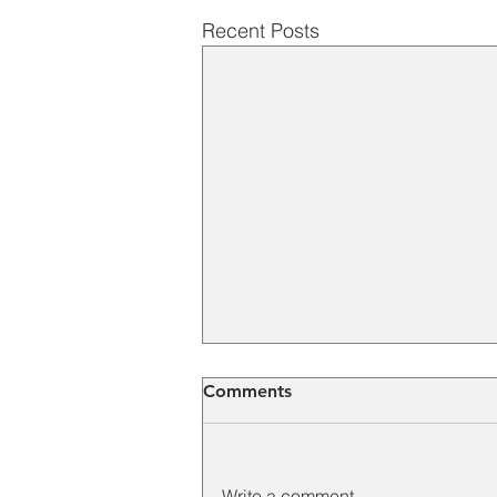
Recent Posts
Comments
Write a comment...