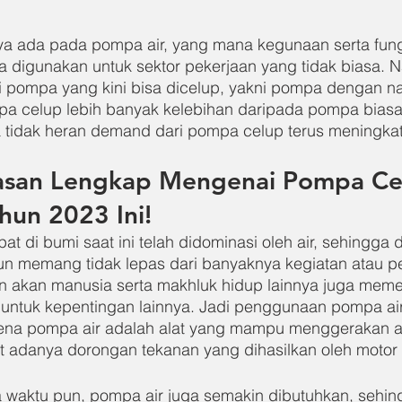
a ada pada pompa air, yang mana kegunaan serta fungs
a digunakan untuk sektor pekerjaan yang tidak biasa. Na
si pompa yang kini bisa dicelup, yakni pompa dengan 
pa celup lebih banyak kelebihan daripada pompa biasa
tidak heran demand dari pompa celup terus meningkat 
elasan Lengkap Mengenai Pompa Ce
ahun 2023 Ini!
t di bumi saat ini telah didominasi oleh air, sehingga 
 memang tidak lepas dari banyaknya kegiatan atau pe
n akan manusia serta makhluk hidup lainnya juga memerl
untuk kepentingan lainnya. Jadi penggunaan pompa air
ena pompa air adalah alat yang mampu menggerakan ai
t adanya dorongan tekanan yang dihasilkan oleh moto
 waktu pun, pompa air juga semakin dibutuhkan, sehin