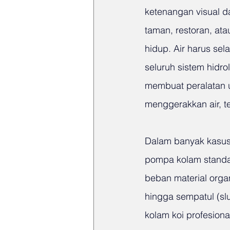
ketenangan visual d
taman, restoran, ata
hidup. Air harus sela
seluruh sistem hidrol
membuat peralatan u
menggerakkan air, te
Dalam banyak kasus
pompa kolam standar,
beban material organi
hingga sempatul (sl
kolam koi profesio