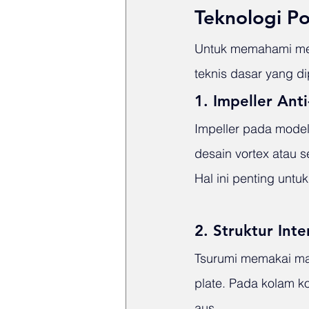
Teknologi P
Untuk memahami menga
teknis dasar yang 
1. Impeller Ant
Impeller pada model
desain vortex atau s
Hal ini penting unt
2. Struktur Int
Tsurumi memakai mate
plate. Pada kolam k
aus.