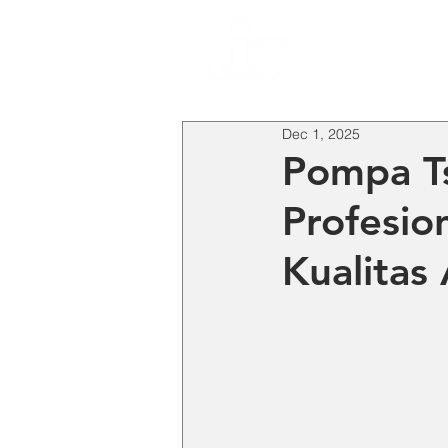
HO
Dec 1, 2025
Pompa Ts
Profesio
Kualitas