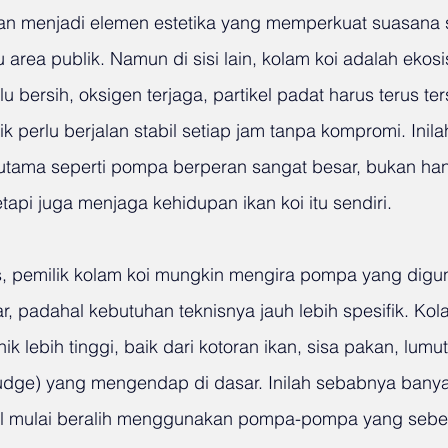
an menjadi elemen estetika yang memperkuat suasana 
u area publik. Namun di sisi lain, kolam koi adalah ekos
lu bersih, oksigen terjaga, partikel padat harus terus ter
ik perlu berjalan stabil setiap jam tanpa kompromi. Inil
tama seperti pompa berperan sangat besar, bukan han
tapi juga menjaga kehidupan ikan koi itu sendiri.
, pemilik kolam koi mungkin mengira pompa yang digu
 padahal kebutuhan teknisnya jauh lebih spesifik. Kola
k lebih tinggi, baik dari kotoran ikan, sisa pakan, lumut
udge) yang mengendap di dasar. Inilah sebabnya banya
nal mulai beralih menggunakan pompa-pompa yang sebe