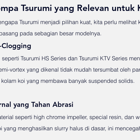
ompa Tsurumi yang Relevan untuk 
pa Tsurumi menjadi pilihan kuat, kita perlu melihat ka
dipasang pada sebagian besar modelnya.
i-Clogging
 seperti Tsurumi HS Series dan Tsurumi KTV Series me
emi-vortex yang dikenal tidak mudah tersumbat oleh part
uk kolam koi yang membawa banyak suspended solids.
ernal yang Tahan Abrasi
rial seperti high chrome impeller, special resin, dan we
oi yang menghasilkan slurry halus di dasar, ini menceg