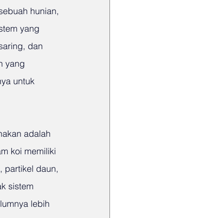
sebuah hunian, 
istem yang 
saring, dan 
ah yang 
ya untuk 
nakan adalah 
m koi memiliki 
, partikel daun, 
k sistem 
lumnya lebih 