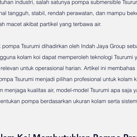
tuhan industri, salah satunya pompa submersible Tsurum
al tangguh, stabil, rendah perawatan, dan mampu beke
 macet akibat partikel yang terbawa air.
k pompa Tsurumi dihadirkan oleh Indah Jaya Group sebag
gguna kolam koi dapat memperoleh teknologi Tsurumi y
relevan untuk operasional harian. Artikel ini membahas
pa Tsurumi menjadi pilihan profesional untuk kolam k
menjaga kualitas air, model-model Tsurumi apa saja y
tukan pompa berdasarkan ukuran kolam serta sistem fi