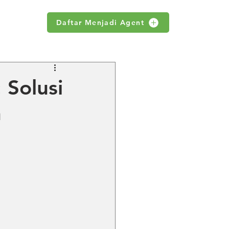
Daftar Menjadi Agent
WS
 Solusi
n