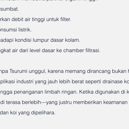
rsumbat.
n debit air tinggi untuk filter.
nsumsi listrik.
dapi kondisi lumpur dasar kolam.
t air dari level dasar ke chamber filtrasi.
 pompa Tsurumi unggul, karena memang dirancang bukan 
plikasi industri yang jauh lebih berat seperti drainase ko
ingga penanganan limbah ringan. Ketika digunakan di k
di terasa berlebih—yang justru memberikan keamanan 
dan koi yang dipelihara.