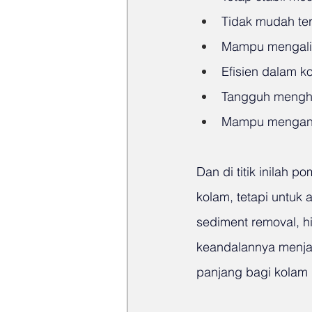
Tidak mudah te
Mampu mengalirka
Efisien dalam ko
Tangguh mengha
Mampu mengangka
Dan di titik inilah
kolam, tetapi untuk a
sediment removal, h
keandalannya menja
panjang bagi kolam 