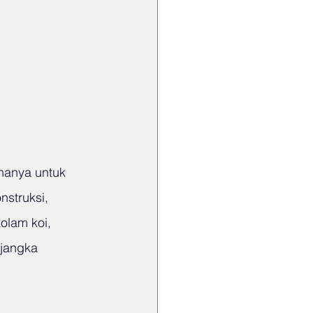
hanya untuk 
nstruksi, 
olam koi, 
jangka 