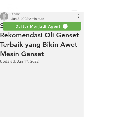
Admin
Jun 8, 2022
2 min read
Simak Beberapa
Daftar Menjadi Agent
Rekomendasi Oli Genset
Terbaik yang Bikin Awet
Mesin Genset
Updated:
Jun 17, 2022