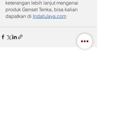
keterangan lebih lanjut mengenai 
produk Genset Tenka, bisa kalian 
dapatkan di 
IndahJaya.com
See All
Recent Posts