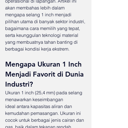
operasional di lapangan. Artikel ini 
akan membahas lebih dalam 
mengapa selang 1 inch menjadi 
pilihan utama di banyak sektor industri, 
bagaimana cara memilih yang tepat, 
serta keunggulan teknologi material 
yang membuatnya tahan banting di 
berbagai kondisi kerja ekstrem.
Mengapa Ukuran 1 Inch 
Menjadi Favorit di Dunia 
Industri?
Ukuran 1 inch (25,4 mm) pada selang 
menawarkan keseimbangan 
ideal antara kapasitas aliran dan 
kemudahan pemasangan. Ukuran ini 
cocok untuk berbagai jenis cairan dan 
gas, baik dalam tekanan rendah 