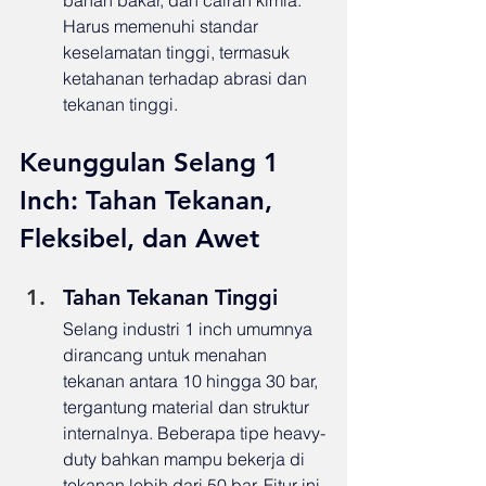
bahan bakar, dan cairan kimia. 
Harus memenuhi standar 
keselamatan tinggi, termasuk 
ketahanan terhadap abrasi dan 
tekanan tinggi.
Keunggulan Selang 1 
Inch: Tahan Tekanan, 
Fleksibel, dan Awet
Tahan Tekanan Tinggi
Selang industri 1 inch umumnya 
dirancang untuk menahan 
tekanan antara 10 hingga 30 bar, 
tergantung material dan struktur 
internalnya. Beberapa tipe heavy-
duty bahkan mampu bekerja di 
tekanan lebih dari 50 bar. Fitur ini 