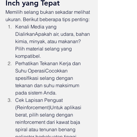
Inch yang Tepat
Memilih selang bukan sekadar melihat 
ukuran. Berikut beberapa tips penting:
Kenali Media yang 
DialirkanApakah air, udara, bahan 
kimia, minyak, atau makanan? 
Pilih material selang yang 
kompatibel.
Perhatikan Tekanan Kerja dan 
Suhu OperasiCocokkan 
spesifikasi selang dengan 
tekanan dan suhu maksimum 
pada sistem Anda.
Cek Lapisan Penguat 
(Reinforcement)Untuk aplikasi 
berat, pilih selang dengan 
reinforcement dari kawat baja 
spiral atau tenunan benang 
poliester berkekuatan tinggi.