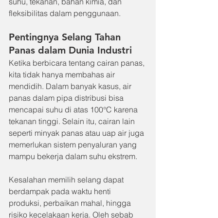
suhu, tekanan, bahan kimia, dan 
fleksibilitas dalam penggunaan.
Pentingnya Selang Tahan 
Panas dalam Dunia Industri
Ketika berbicara tentang cairan panas, 
kita tidak hanya membahas air 
mendidih. Dalam banyak kasus, air 
panas dalam pipa distribusi bisa 
mencapai suhu di atas 100°C karena 
tekanan tinggi. Selain itu, cairan lain 
seperti minyak panas atau uap air juga 
memerlukan sistem penyaluran yang 
mampu bekerja dalam suhu ekstrem.
Kesalahan memilih selang dapat 
berdampak pada waktu henti 
produksi, perbaikan mahal, hingga 
risiko kecelakaan kerja. Oleh sebab 