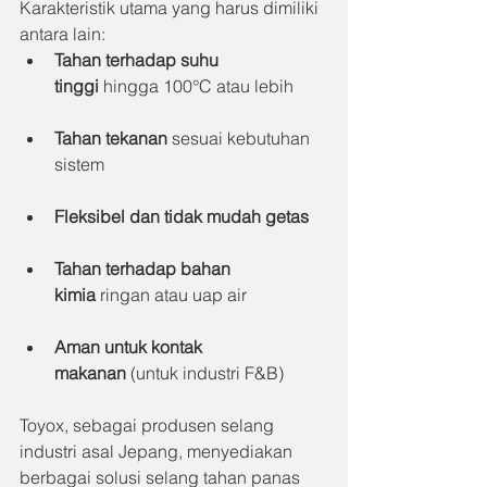
Karakteristik utama yang harus dimiliki 
antara lain:
Tahan terhadap suhu 
tinggi
 hingga 100°C atau lebih
Tahan tekanan
 sesuai kebutuhan 
sistem
Fleksibel dan tidak mudah getas
Tahan terhadap bahan 
kimia
 ringan atau uap air
Aman untuk kontak 
makanan
 (untuk industri F&B)
Toyox, sebagai produsen selang 
industri asal Jepang, menyediakan 
berbagai solusi selang tahan panas 