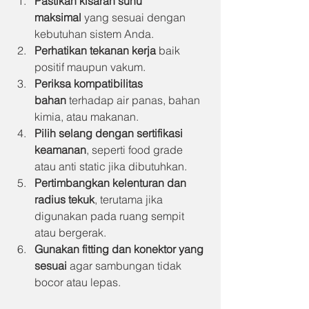
Pastikan kisaran suhu 
maksimal
 yang sesuai dengan 
kebutuhan sistem Anda.
Perhatikan tekanan kerja
 baik 
positif maupun vakum.
Periksa kompatibilitas 
bahan
 terhadap air panas, bahan 
kimia, atau makanan.
Pilih selang dengan sertifikasi 
keamanan
, seperti food grade 
atau anti static jika dibutuhkan.
Pertimbangkan kelenturan dan 
radius tekuk
, terutama jika 
digunakan pada ruang sempit 
atau bergerak.
Gunakan fitting dan konektor yang 
sesuai
 agar sambungan tidak 
bocor atau lepas.