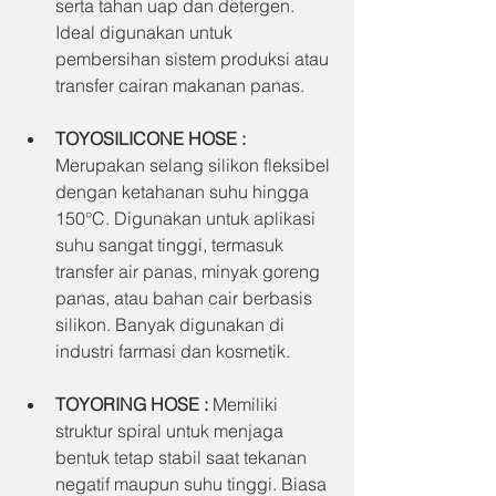
serta tahan uap dan detergen. 
Ideal digunakan untuk 
pembersihan sistem produksi atau 
transfer cairan makanan panas.
TOYOSILICONE HOSE
 : 
Merupakan selang silikon fleksibel 
dengan ketahanan suhu hingga 
150°C. Digunakan untuk aplikasi 
suhu sangat tinggi, termasuk 
transfer air panas, minyak goreng 
panas, atau bahan cair berbasis 
silikon. Banyak digunakan di 
industri farmasi dan kosmetik.
TOYORING HOSE
 : 
Memiliki 
struktur spiral untuk menjaga 
bentuk tetap stabil saat tekanan 
negatif maupun suhu tinggi. Biasa 