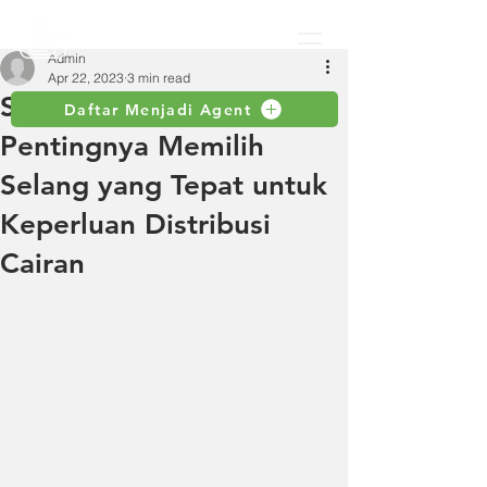
Admin
Apr 22, 2023
3 min read
Selang Distribusi:
Daftar Menjadi Agent
Pentingnya Memilih
Selang yang Tepat untuk
Keperluan Distribusi
Cairan