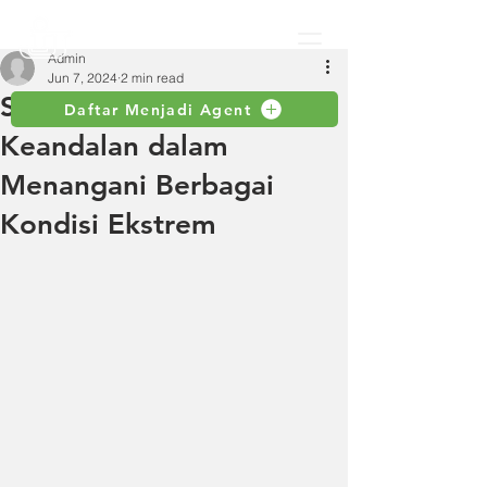
Admin
Jun 7, 2024
2 min read
Selang EPDM Sebagai
Daftar Menjadi Agent
Keandalan dalam
Menangani Berbagai
Kondisi Ekstrem