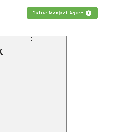
Daftar Menjadi Agent
WS
k