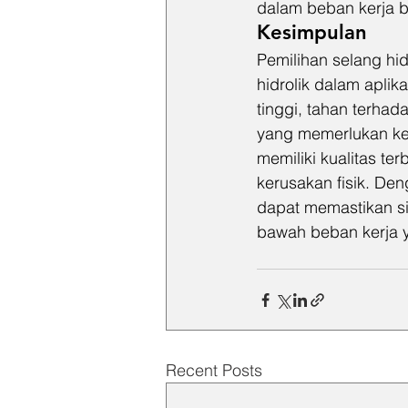
dalam beban kerja b
Kesimpulan
Pemilihan selang hid
hidrolik dalam apli
tinggi, tahan terhad
yang memerlukan ket
memiliki kualitas te
kerusakan fisik. De
dapat memastikan si
bawah beban kerja y
Recent Posts