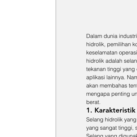
Dalam dunia industr
hidrolik, pemilihan
keselamatan operasi
hidrolik adalah sela
tekanan tinggi yang
aplikasi lainnya. Nam
akan membahas tenta
mengapa penting unt
berat.
1. Karakteristi
Selang hidrolik yan
yang sangat tinggi,
Selang yang digunaka