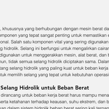
i, khususnya yang berhubungan dengan mesin berat da
 komponen yang tepat sangat penting untuk memastikan e
onal. Salah satu komponen vital yang sering digunakan
ng hidrolik. Selang ini berfungsi untuk mengalirkan cair
 digunakan untuk menggerakkan mesin, alat berat, dan 
un, tidak semua selang hidrolik diciptakan sama. Dalam a
ng selang hidrolik yang paling kuat untuk beban kerja
uk memilih selang yang tepat untuk kebutuhan operasi
k Selang Hidrolik untuk Beban Berat
g dirancang untuk beban kerja berat harus mampu mena
 serta ketahanan terhadap keausan, suhu ekstrem, dan b
n dalam sistem hidrolik beban berat sering kali terpap