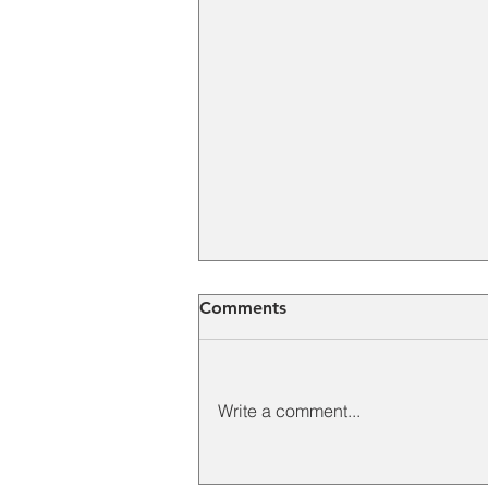
Comments
Write a comment...
Elephant Hoist Crane untuk