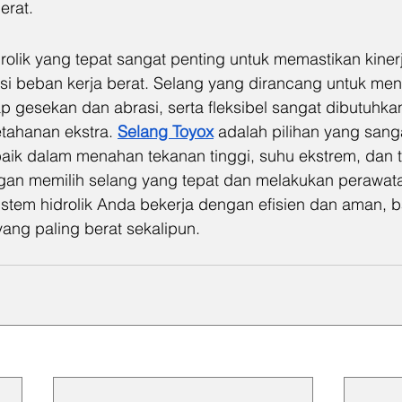
erat.
rolik yang tepat sangat penting untuk memastikan kiner
kasi beban kerja berat. Selang yang dirancang untuk me
ap gesekan dan abrasi, serta fleksibel sangat dibutuhkan
ahanan ekstra. 
Selang Toyox
 adalah pilihan yang sang
rbaik dalam menahan tekanan tinggi, suhu ekstrem, dan 
ngan memilih selang yang tepat dan melakukan perawata
stem hidrolik Anda bekerja dengan efisien dan aman, b
ang paling berat sekalipun.