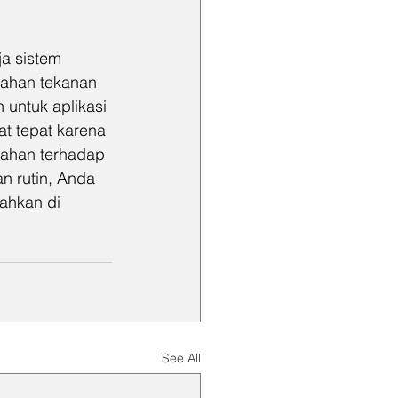
ja sistem 
nahan tekanan 
 untuk aplikasi 
at tepat karena 
tahan terhadap 
n rutin, Anda 
ahkan di 
See All