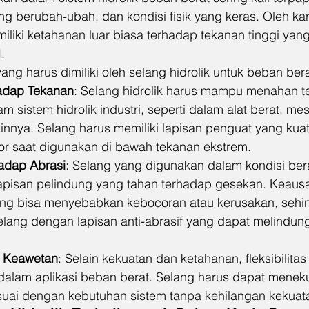
ng berubah-ubah, dan kondisi fisik yang keras. Oleh kar
emiliki ketahanan luar biasa terhadap tekanan tinggi yan
.
yang harus dimiliki oleh selang hidrolik untuk beban ber
adap Tekanan
: Selang hidrolik harus mampu menahan te
am sistem hidrolik industri, seperti dalam alat berat, mes
ainnya. Selang harus memiliki lapisan penguat yang kuat
r saat digunakan di bawah tekanan ekstrem.
adap Abrasi
: Selang yang digunakan dalam kondisi ber
lapisan pelindung yang tahan terhadap gesekan. Keaus
ng bisa menyebabkan kebocoran atau kerusakan, sehin
elang dengan lapisan anti-abrasif yang dapat melindung
an Keawetan
: Selain kekuatan dan ketahanan, fleksibilitas
dalam aplikasi beban berat. Selang harus dapat meneku
uai dengan kebutuhan sistem tanpa kehilangan kekuat