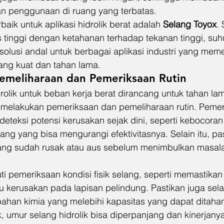
 penggunaan di ruang yang terbatas.
rbaik untuk aplikasi hidrolik berat adalah 
Selang Toyox
.
 tinggi dengan ketahanan terhadap tekanan tinggi, suh
olusi andal untuk berbagai aplikasi industri yang meme
ang kuat dan tahan lama.
Pemeliharaan dan Pemeriksaan Rutin
olik untuk beban kerja berat dirancang untuk tahan lam
u melakukan pemeriksaan dan pemeliharaan rutin. Pemeri
eteksi potensi kerusakan sejak dini, seperti kebocoran
g yang bisa mengurangi efektivitasnya. Selain itu, pas
ang sudah rusak atau aus sebelum menimbulkan masalah
.
i pemeriksaan kondisi fisik selang, seperti memastikan
u kerusakan pada lapisan pelindung. Pastikan juga sela
bahan kimia yang melebihi kapasitas yang dapat ditah
 umur selang hidrolik bisa diperpanjang dan kinerjanya