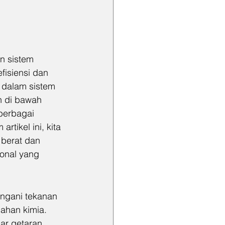
n sistem 
fisiensi dan 
 dalam sistem 
an di bawah 
berbagai 
rtikel ini, kita 
 berat dan 
onal yang 
ngani tekanan 
ahan kimia. 
ar getaran 