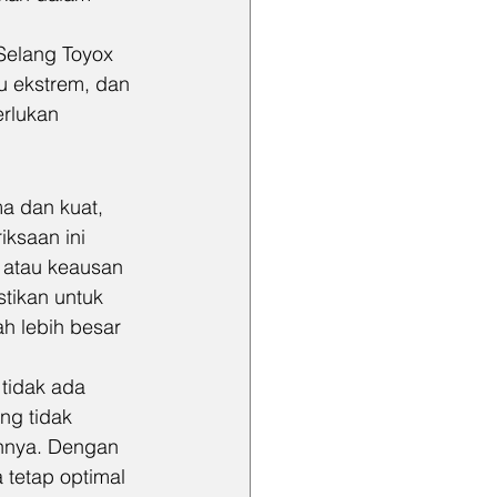
 Selang Toyox 
u ekstrem, dan 
rlukan 
a dan kuat, 
ksaan ini 
 atau keausan 
tikan untuk 
 lebih besar 
 tidak ada 
ng tidak 
annya. Dengan 
 tetap optimal 